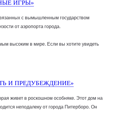
НЫЕ ИГРЫ»
 связанных с вымышленным государством
изости от аэропорта города.
мым высоким в мире. Если вы хотите увидеть
ТЬ И ПРЕДУБЕЖДЕНИЕ»
орая живет в роскошном особняке. Этот дом на
аходится неподалеку от города Питерборо. Он