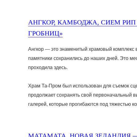
АНГКОР, КАМБОДЖА, СИЕМ РИП
ГРОБНИЦ»
Ангкор — это знаменитый храмовый комплекс в
памятники сохранились до наших дней. Это ме
проходила здесь.
Храм Та-Пром был использован для съемок сце
продолжает сохранять свой первоначальный ви
галерей, которые прогибаются под тяжестью ко
МАТАМАТА, НОВАЯ ЗЕЛАНДИЯ 