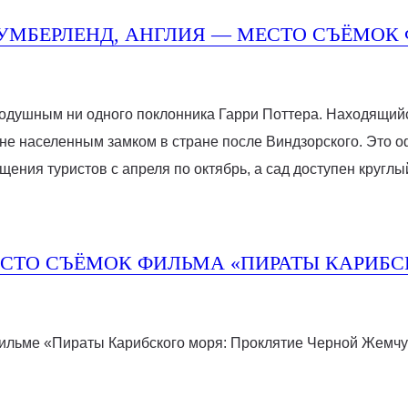
УМБЕРЛЕНД, АНГЛИЯ — МЕСТО СЪЁМОК 
нодушным ни одного поклонника Гарри Поттера. Находящийс
не населенным замком в стране после Виндзорского. Это 
ения туристов с апреля по октябрь, а сад доступен круглый
ЕСТО СЪЁМОК ФИЛЬМА «ПИРАТЫ КАРИБС
льме «Пираты Карибского моря: Проклятие Черной Жемчуж