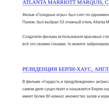
ATLANTA MARRIOTT MARQUIS,
Фильм «Голодные игры» был снят по одноимен
Панем, был выбран 53-этажный отель Atlanta Ma
Создатели фильма использовали красивые стек
всё это своими глазами, то можете заброниров
РЕЗИДЕНЦИЯ БЕРЛИ-ХАУС, АНГ
В фильме «Гордость и предубеждение» актриса 
самом деле существует и называется Берли-хаус
имеет более 80 комнат, множество залов и кори