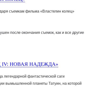
годаря съемкам фильма «Властелин колец»
ушен после окончания съемок, как и все другие
 IV: НОВАЯ НАДЕЖДА»
да легендарной фантастической саги
ции вымышленной планеты Татуин, на которой