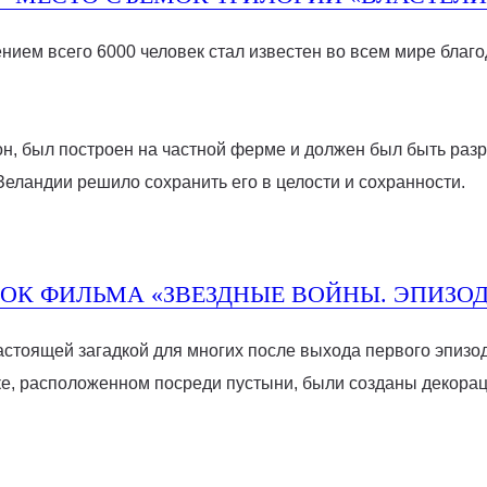
нием всего 6000 человек стал известен во всем мире бла
н, был построен на частной ферме и должен был быть разр
еландии решило сохранить его в целости и сохранности.
ОК ФИЛЬМА «ЗВЕЗДНЫЕ ВОЙНЫ. ЭПИЗОД
настоящей загадкой для многих после выхода первого эпизо
ке, расположенном посреди пустыни, были созданы декора