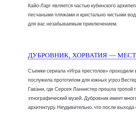
Кайо-Ларг является частью кубинского архипе
песчаными пляжами и кристально чистыми вода
для вас незабываемым приключением.
ДУБРОВНИК, ХОРВАТИЯ — МЕСТ
Съемки сериала «Игра престолов» проходили 
послужила прототипом для южных угроз Вестер
Гавани, где Серсея Ланнистер прошла тропой п
этнографический музей. Дубровник имеет мно
архитектуру. Неудивительно, что после выхода