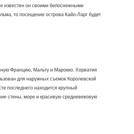
лее известен он своими белоснежными
льма, то посещение острова Кайо-Ларг будет
рную Францию, Мальту и Марокко. Хорватия
льзован для наружных съемок Королевской
есте последнего находится крупный
ие стены, море и красивую средневековую