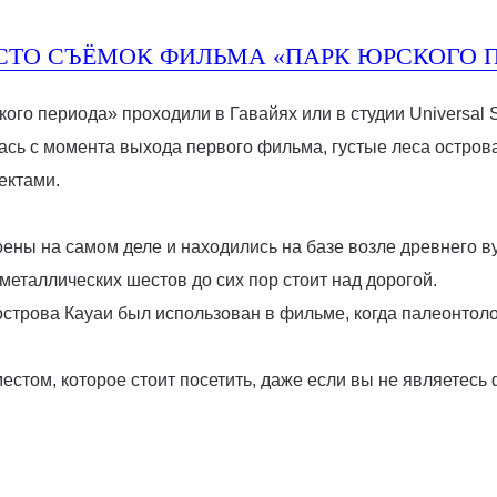
ЕСТО СЪЁМОК ФИЛЬМА «ПАРК ЮРСКОГО 
о периода» проходили в Гавайях или в студии Universal St
сь с момента выхода первого фильма, густые леса остров
ектами.
оены на самом деле и находились на базе возле древнего 
еталлических шестов до сих пор стоит над дорогой.
строва Кауаи был использован в фильме, когда палеонтоло
стом, которое стоит посетить, даже если вы не являетесь