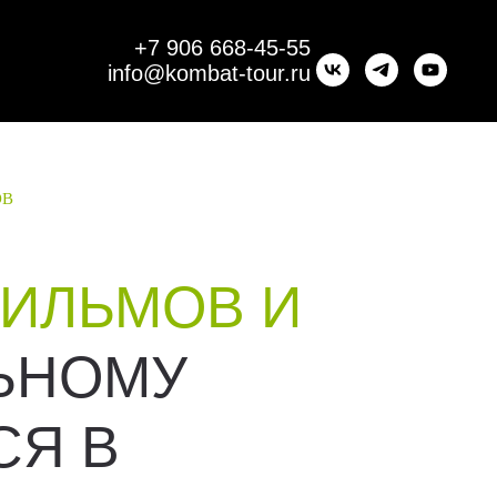
+7 906 668-45-55
info@kombat-tour.ru
ОВ
ФИЛЬМОВ И
ЛЬНОМУ
СЯ В