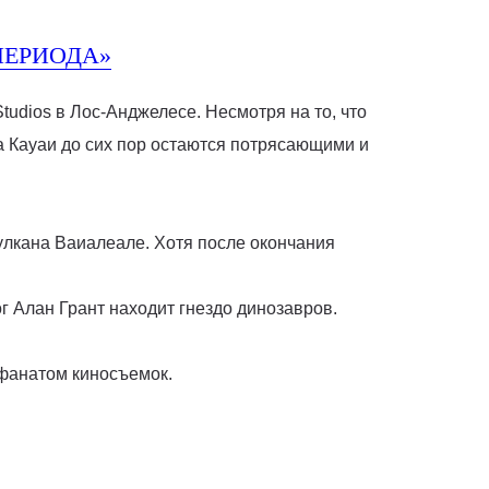
ПЕРИОДА»
udios в Лос-Анджелесе. Несмотря на то, что
а Кауаи до сих пор остаются потрясающими и
вулкана Ваиалеале. Хотя после окончания
г Алан Грант находит гнездо динозавров.
 фанатом киносъемок.