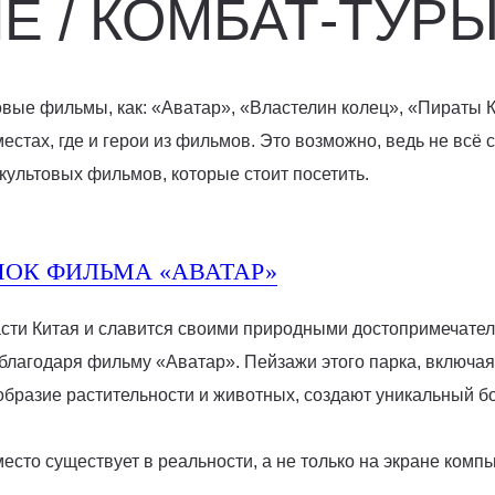
 / КОМБАТ-ТУР
овые фильмы, как: «Аватар», «Властелин колец», «Пираты 
естах, где и герои из фильмов. Это возможно, ведь не всё
 культовых фильмов, которые стоит посетить.
МОК ФИЛЬМА «АВАТАР»
сти Китая и славится своими природными достопримечател
лагодаря фильму «Аватар». Пейзажи этого парка, включая
ообразие растительности и животных, создают уникальный бо
есто существует в реальности, а не только на экране комп