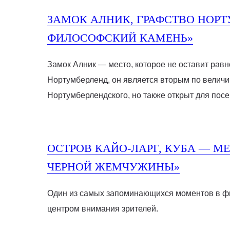
ЗАМОК АЛНИК, ГРАФСТВО НОРТ
ФИЛОСОФСКИЙ КАМЕНЬ»
Замок Алник — место, которое не оставит рав
Нортумберленд, он является вторым по величи
Нортумберлендского, но также открыт для посещ
ОСТРОВ КАЙО-ЛАРГ, КУБА — М
ЧЕРНОЙ ЖЕМЧУЖИНЫ»
Один из самых запоминающихся моментов в фи
центром внимания зрителей.