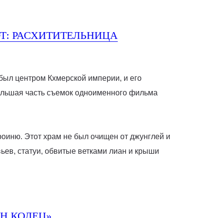
Т: РАСХИТИТЕЛЬНИЦА
был центром Кхмерской империи, и его
большая часть съемок одноименного фильма
роиню. Этот храм не был очищен от джунглей и
ев, статуи, обвитые ветками лиан и крыши
Н КОЛЕЦ»