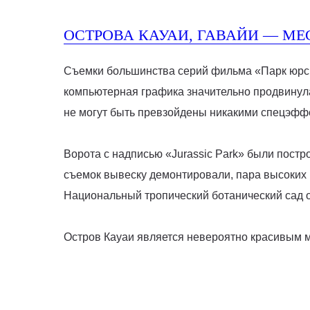
ОСТРОВА КАУАИ, ГАВАЙИ — М
Съемки большинства серий фильма «Парк юрског
компьютерная графика значительно продвинула
не могут быть превзойдены никакими спецэфф
Ворота с надписью «Jurassic Park» были постр
съемок вывеску демонтировали, пара высоких м
Национальный тропический ботанический сад о
Остров Кауаи является невероятно красивым ме