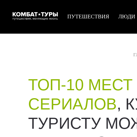
ПУТЕШЕСТВИЯ
ЛЮДИ
Г
ТОП-10 МЕСТ
СЕРИАЛОВ
, 
ТУРИСТУ МО