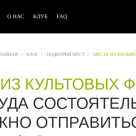
О НАС
КЛУБ
FAQ
ЛАВНАЯ
/
БЛОГ
/
ПОДБОРКИ МЕСТ
/
МЕСТА ИЗ ФИЛЬМ
 ИЗ КУЛЬТОВЫХ 
КУДА СОСТОЯТЕ
ЖНО ОТПРАВИТЬ