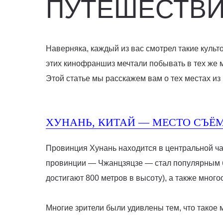
ПУТЕШЕСТВИЕ
Наверняка, каждый из вас смотрел такие культ
этих кинофраншиз мечтали побывать в тех же м
Этой статье мы расскажем вам о тех местах из
ХУНАНЬ, КИТАЙ — МЕСТО СЪЁ
Провинция Хунань находится в центральной ча
провинции — Чжанцзяцзе — стал популярным б
достигают 800 метров в высоту), а также мног
Многие зрители были удивлены тем, что такое м