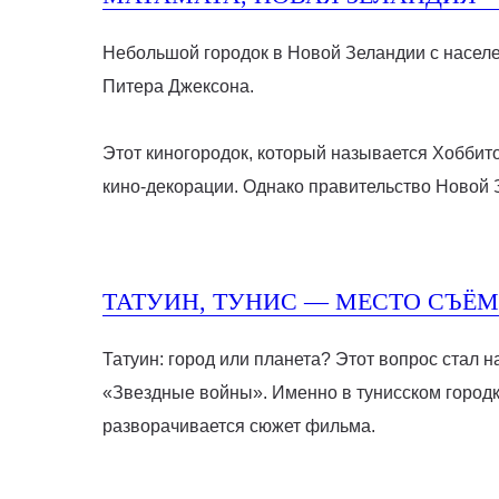
Небольшой городок в Новой Зеландии с населе
Питера Джексона.
Этот киногородок, который называется Хоббито
кино-декорации. Однако правительство Новой З
ТАТУИН, ТУНИС — МЕСТО СЪЁМ
Татуин: город или планета? Этот вопрос стал 
«Звездные войны». Именно в тунисском город
разворачивается сюжет фильма.