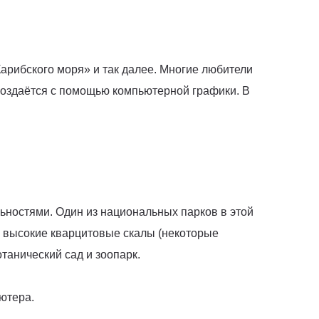
Ы
Карибского моря» и так далее. Многие любители
 создаётся с помощью компьютерной графики. В
ьностями. Один из национальных парков в этой
 высокие кварцитовые скалы (некоторые
танический сад и зоопарк.
ьютера.