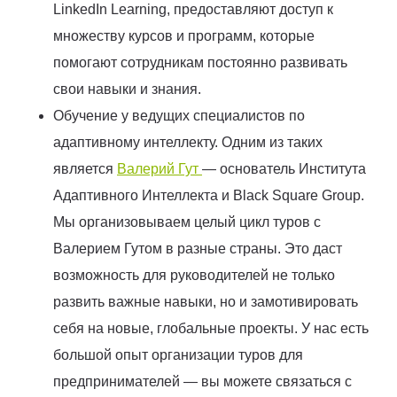
LinkedIn Learning, предоставляют доступ к
множеству курсов и программ, которые
помогают сотрудникам постоянно развивать
свои навыки и знания.
Обучение у ведущих специалистов по
адаптивному интеллекту. Одним из таких
является
Валерий Гут
— основатель Института
Адаптивного Интеллекта и Black Square Group.
Мы организовываем целый цикл туров с
Валерием Гутом в разные страны. Это даст
возможность для руководителей не только
развить важные навыки, но и замотивировать
себя на новые, глобальные проекты. У нас есть
большой опыт организации туров для
предпринимателей — вы можете связаться с