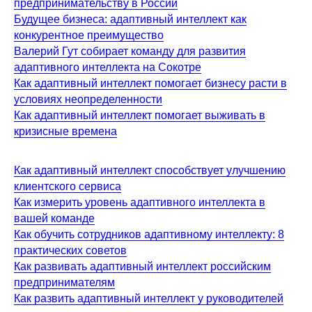
предпринимательству в России
Будущее бизнеса: адаптивный интеллект как
конкурентное преимущество
Валерий Гут собирает команду для развития
адаптивного интеллекта на Сокотре
Как адаптивный интеллект помогает бизнесу расти в
условиях неопределенности
Как адаптивный интеллект помогает выживать в
кризисные времена
Как адаптивный интеллект способствует улучшению
клиентского сервиса
Как измерить уровень адаптивного интеллекта в
вашей команде
Как обучить сотрудников адаптивному интеллекту: 8
практических советов
Как развивать адаптивный интеллект российским
предпринимателям
Как развить адаптивный интеллект у руководителей