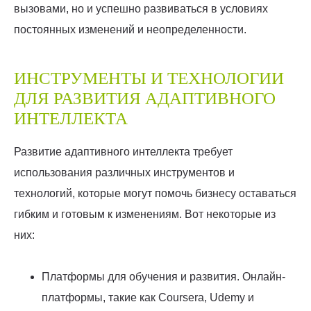
вызовами, но и успешно развиваться в условиях
постоянных изменений и неопределенности.
ИНСТРУМЕНТЫ И ТЕХНОЛОГИИ
ДЛЯ РАЗВИТИЯ АДАПТИВНОГО
ИНТЕЛЛЕКТА
Развитие адаптивного интеллекта требует
использования различных инструментов и
технологий, которые могут помочь бизнесу оставаться
гибким и готовым к изменениям. Вот некоторые из
них:
Платформы для обучения и развития. Онлайн-
платформы, такие как Coursera, Udemy и