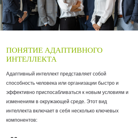
ПОНЯТИЕ АДАПТИВНОГО
ИНТЕЛЛЕКТА
Адаптивный интеллект представляет собой
способность человека или организации быстро и
эффективно приспосабливаться к новым условиям и
изменениям в окружающей среде. Этот вид
интеллекта включает в себя несколько ключевых
компонентов: