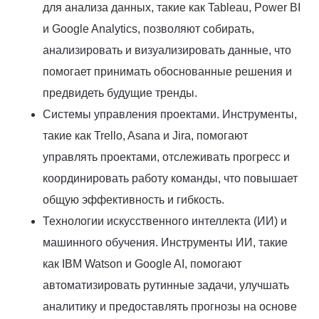
для анализа данных, такие как Tableau, Power BI
и Google Analytics, позволяют собирать,
анализировать и визуализировать данные, что
помогает принимать обоснованные решения и
предвидеть будущие тренды.
Системы управления проектами. Инструменты,
такие как Trello, Asana и Jira, помогают
управлять проектами, отслеживать прогресс и
координировать работу команды, что повышает
общую эффективность и гибкость.
Технологии искусственного интеллекта (ИИ) и
машинного обучения. Инструменты ИИ, такие
как IBM Watson и Google AI, помогают
автоматизировать рутинные задачи, улучшать
аналитику и предоставлять прогнозы на основе