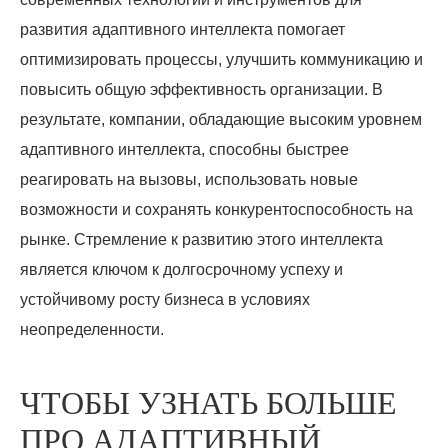
развития адаптивного интеллекта помогает
оптимизировать процессы, улучшить коммуникацию и
повысить общую эффективность организации. В
результате, компании, обладающие высоким уровнем
адаптивного интеллекта, способны быстрее
реагировать на вызовы, использовать новые
возможности и сохранять конкурентоспособность на
рынке. Стремление к развитию этого интеллекта
является ключом к долгосрочному успеху и
устойчивому росту бизнеса в условиях
неопределенности.
ЧТОБЫ УЗНАТЬ БОЛЬШЕ
ПРО АДАПТИВНЫЙ