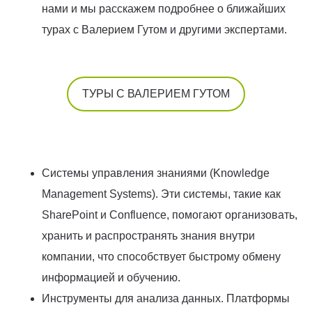
нами и мы расскажем подробнее о ближайших
турах с Валерием Гутом и другими экспертами.
ТУРЫ С ВАЛЕРИЕМ ГУТОМ
Системы управления знаниями (Knowledge
Management Systems). Эти системы, такие как
SharePoint и Confluence, помогают организовать,
хранить и распространять знания внутри
компании, что способствует быстрому обмену
информацией и обучению.
Инструменты для анализа данных. Платформы