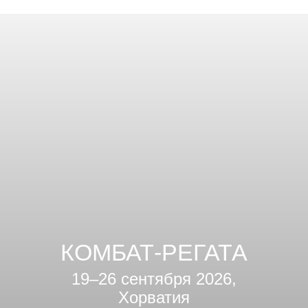
КОМБАТ-РЕГАТА
19–26 сентября 2026,
Хорватия