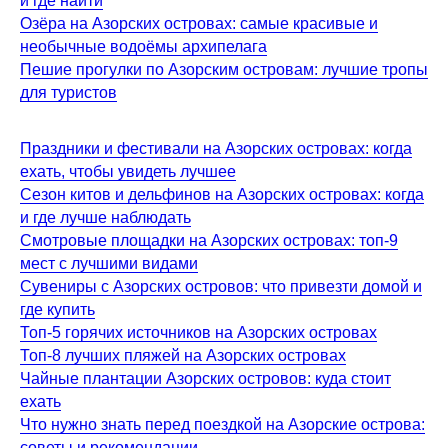
и где найти
Озёра на Азорских островах: самые красивые и
необычные водоёмы архипелага
Пешие прогулки по Азорским островам: лучшие тропы
для туристов
Праздники и фестивали на Азорских островах: когда
ехать, чтобы увидеть лучшее
Сезон китов и дельфинов на Азорских островах: когда
и где лучше наблюдать
Смотровые площадки на Азорских островах: топ-9
мест с лучшими видами
Сувениры с Азорских островов: что привезти домой и
где купить
Топ-5 горячих источников на Азорских островах
Топ-8 лучших пляжей на Азорских островах
Чайные плантации Азорских островов: куда стоит
ехать
Что нужно знать перед поездкой на Азорские острова:
советы и рекомендации