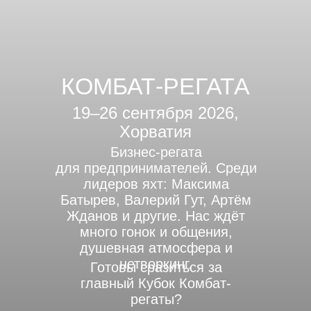
КОМБАТ-РЕГАТА
19–26 сентября 2026,
Хорватия
Бизнес-регата
для предпринимателей. Среди
лидеров яхт: Максима
Батырев, Валерий Гут, Артём
Жданов и другие. Нас ждёт
много гонок и общения,
душевная атмосфера и
нетворкинг.
Готовы сразиться за
главный Кубок Комбат-
регаты?