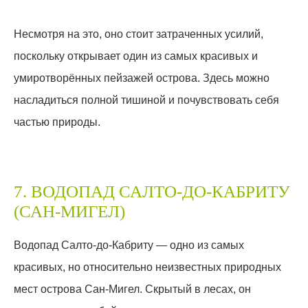
Несмотря на это, оно стоит затраченных усилий,
поскольку открывает один из самых красивых и
умиротворённых пейзажей острова. Здесь можно
насладиться полной тишиной и почувствовать себя
частью природы.
7. ВОДОПАД САЛТО-ДО-КАБРИТУ
(САН-МИГЕЛ)
Водопад Салто-до-Кабриту — одно из самых
красивых, но относительно неизвестных природных
мест острова Сан-Мигел. Скрытый в лесах, он