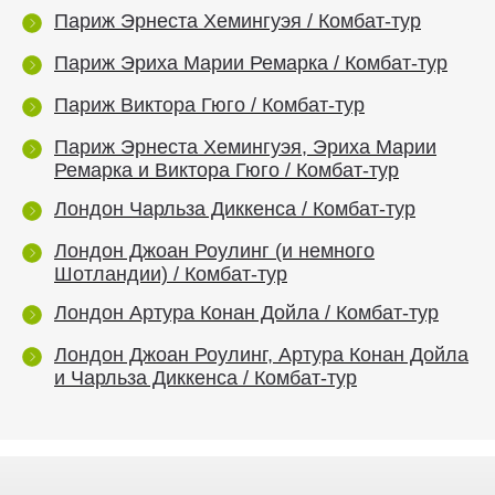
Париж Эрнеста Хемингуэя / Комбат-тур
Париж Эриха Марии Ремарка / Комбат-тур
Париж Виктора Гюго / Комбат-тур
Париж Эрнеста Хемингуэя, Эриха Марии
Ремарка и Виктора Гюго / Комбат-тур
Лондон Чарльза Диккенса / Комбат-тур
Лондон Джоан Роулинг (и немного
Шотландии) / Комбат-тур
Лондон Артура Конан Дойла / Комбат-тур
Лондон Джоан Роулинг, Артура Конан Дойла
и Чарльза Диккенса / Комбат-тур