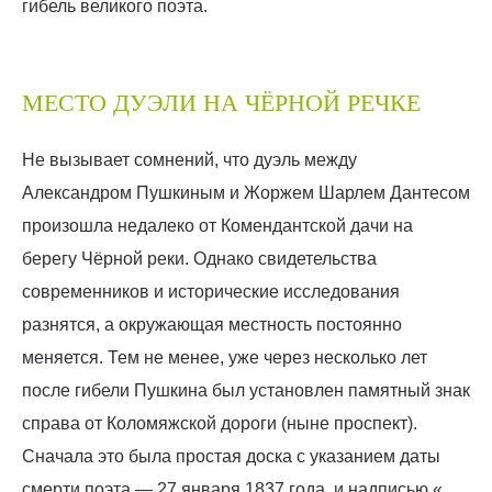
гибель великого поэта.
МЕСТО ДУЭЛИ НА ЧЁРНОЙ РЕЧКЕ
Не вызывает сомнений, что дуэль между
Александром Пушкиным и Жоржем Шарлем Дантесом
произошла недалеко от Комендантской дачи на
берегу Чёрной реки. Однако свидетельства
современников и исторические исследования
разнятся, а окружающая местность постоянно
меняется. Тем не менее, уже через несколько лет
после гибели Пушкина был установлен памятный знак
справа от Коломяжской дороги (ныне проспект).
Сначала это была простая доска с указанием даты
смерти поэта — 27 января 1837 года, и надписью «…