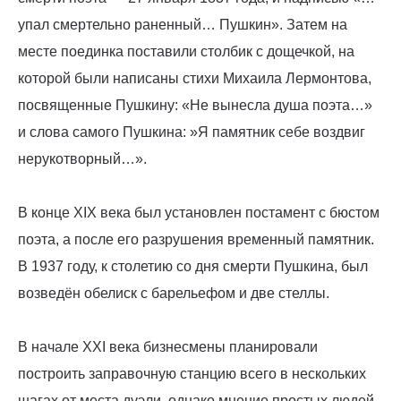
упал смертельно раненный… Пушкин». Затем на
месте поединка поставили столбик с дощечкой, на
которой были написаны стихи Михаила Лермонтова,
посвященные Пушкину: «Не вынесла душа поэта…»
и слова самого Пушкина: »Я памятник себе воздвиг
нерукотворный…».
В конце XIX века был установлен постамент с бюстом
поэта, а после его разрушения временный памятник.
В 1937 году, к столетию со дня смерти Пушкина, был
возведён обелиск с барельефом и две стеллы.
В начале XXI века бизнесмены планировали
построить заправочную станцию всего в нескольких
шагах от места дуэли, однако мнение простых людей,