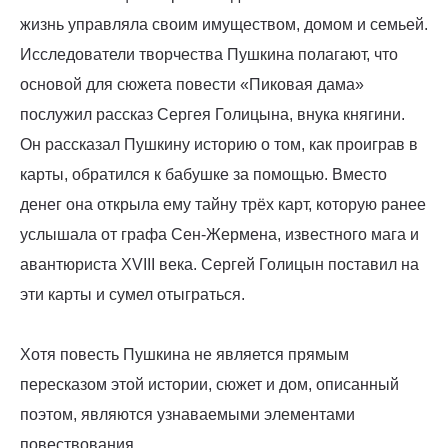
жизнь управляла своим имуществом, домом и семьей.
Исследователи творчества Пушкина полагают, что
основой для сюжета повести «Пиковая дама»
послужил рассказ Сергея Голицына, внука княгини.
Он рассказал Пушкину историю о том, как проиграв в
карты, обратился к бабушке за помощью. Вместо
денег она открыла ему тайну трёх карт, которую ранее
услышала от графа Сен-Жермена, известного мага и
авантюриста XVIII века. Сергей Голицын поставил на
эти карты и сумел отыграться.
Хотя повесть Пушкина не является прямым
пересказом этой истории, сюжет и дом, описанный
поэтом, являются узнаваемыми элементами
повествования.