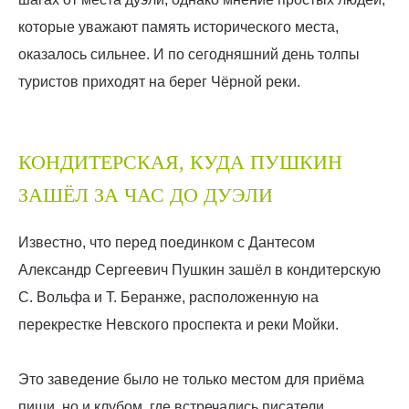
которые уважают память исторического места,
оказалось сильнее. И по сегодняшний день толпы
туристов приходят на берег Чёрной реки.
КОНДИТЕРСКАЯ, КУДА ПУШКИН
ЗАШЁЛ ЗА ЧАС ДО ДУЭЛИ
Известно, что перед поединком с Дантесом
Александр Сергеевич Пушкин зашёл в кондитерскую
С. Вольфа и Т. Беранже, расположенную на
перекрестке Невского проспекта и реки Мойки.
Это заведение было не только местом для приёма
пищи, но и клубом, где встречались писатели.