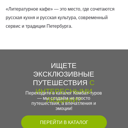
«Литературное кафе» — это место, где сочетаются
русская кухня и русская культура, современный
сервис и традиции Петербурга.
ИЩЕТЕ
ЭКСКЛЮЗИВНЫЕ
ПУТЕШЕСТВИЯ
С
ИНТЕРЕСНЫМИ
Переходите в каталог Комбат-туров
— мы создаём не просто
ЛЮДЬМИ?
путешествия, а впечатления и
эмоции!
ПЕРЕЙТИ В КАТАЛОГ