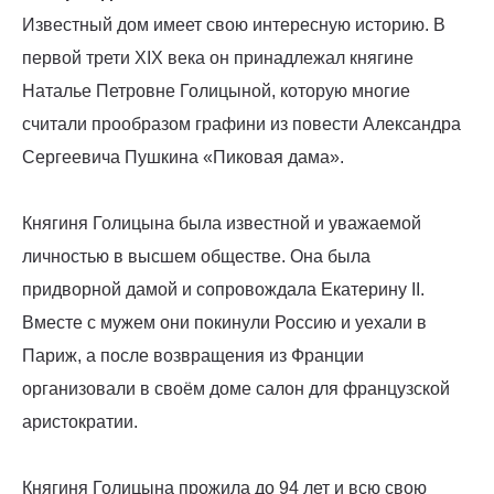
Известный дом имеет свою интересную историю. В
первой трети XIX века он принадлежал княгине
Наталье Петровне Голицыной, которую многие
считали прообразом графини из повести Александра
Сергеевича Пушкина «Пиковая дама».
Княгиня Голицына была известной и уважаемой
личностью в высшем обществе. Она была
придворной дамой и сопровождала Екатерину II.
Вместе с мужем они покинули Россию и уехали в
Париж, а после возвращения из Франции
организовали в своём доме салон для французской
аристократии.
Княгиня Голицына прожила до 94 лет и всю свою