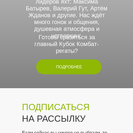
лидеров яхт: Максима
Батырев, Валерий Гут, Артём
Жданов и другие. Нас ждёт
много гонок и общения,
душевная атмосфера и
нетворкинг.
Готовы сразиться за
главный Кубок Комбат-
регаты?
ПОДРОБНЕЕ
ПОДПИСАТЬСЯ
НА РАССЫЛКУ
Если сейчас вы ничего не выбрали, то