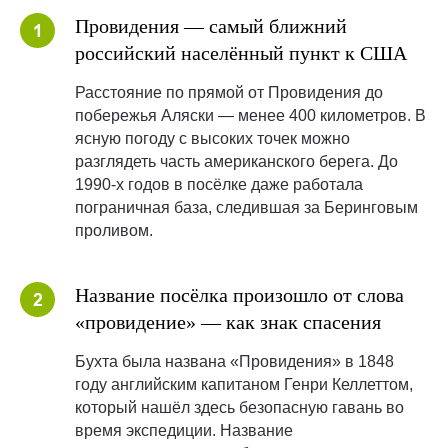
Провидения — самый ближний
российский населённый пункт к США
Расстояние по прямой от Провидения до
побережья Аляски — менее 400 километров. В
ясную погоду с высоких точек можно
разглядеть часть американского берега. До
1990-х годов в посёлке даже работала
пограничная база, следившая за Беринговым
проливом.
Название посёлка произошло от слова
«провидение» — как знак спасения
Бухта была названа «Провидения» в 1848
году английским капитаном Генри Келлеттом,
который нашёл здесь безопасную гавань во
время экспедиции. Название