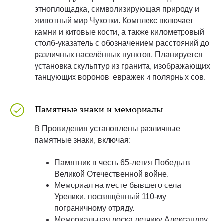
этноплощадка, символизирующая природу и
животный мир Чукотки. Комплекс включает
камни и китовые кости, а также километровый
столб-указатель с обозначением расстояний до
различных населённых пунктов. Планируется
установка скульптур из гранита, изображающих
танцующих воронов, евражек и полярных сов.
Памятные знаки и мемориалы
В Провидения установлены различные
памятные знаки, включая:
Памятник в честь 65-летия Победы в
Великой Отечественной войне.
Мемориал на месте бывшего села
Урелики, посвящённый 110-му
пограничному отряду.
Мемориальная доска летчику Александру