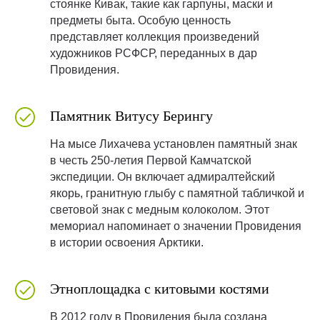
стоянке Кивак, такие как гарпуны, маски и
предметы быта. Особую ценность
представляет коллекция произведений
художников РСФСР, переданных в дар
Провидения.
Памятник Витусу Берингу
На мысе Лихачева установлен памятный знак
в честь 250-летия Первой Камчатской
экспедиции. Он включает адмиралтейский
якорь, гранитную глыбу с памятной табличкой и
световой знак с медным колоколом. Этот
мемориал напоминает о значении Провидения
в истории освоения Арктики.
Этноплощадка с китовыми костями
В 2012 году в Провидения была создана