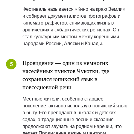
Фестиваль называется «Кино на краю Земли»
и собирает документалистов, фотографов и
кинематографистов, снимающих жизнь в
арктических и субарктических регионах. Он
стал культурным мостом между коренными
народами России, Аляски и Канады.
Провидения — один из немногих
населённых пунктов Чукотки, где
сохранился юпикский язык в
повседневной речи
Местные жители, особенно старшее
поколение, активно используют юпикский язык
в быту. Его преподают в школах и детских
садах, а традиционные песни и сказания
продолжают звучать на родном наречии, что
делает Провидения важным центром