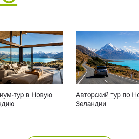
иум-тур в Новую
Авторский тур по Н
ндию
Зеландии