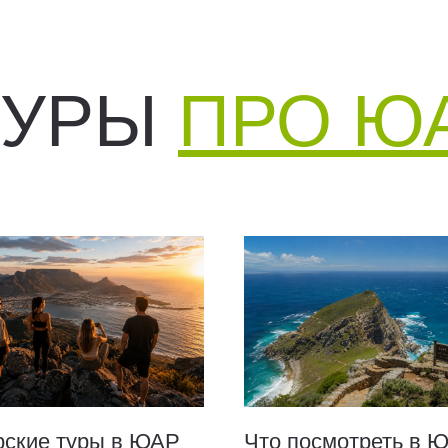
ТУРЫ
ПРО Ю
рские туры в ЮАР
Что посмотреть в 