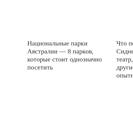
Национальные парки
Что п
Австралии — 8 парков,
Сидн
которые стоит однозначно
театр
посетить
други
опытн