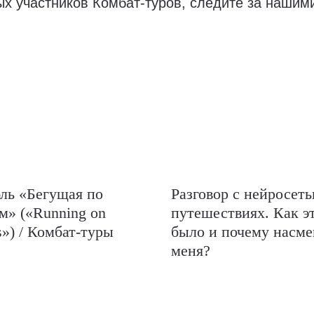
ых участников Комбат-туров, следите за нашим
ль «Бегущая по
Разговор с нейросеть
м» («Running on
путешествиях. Как э
») / Комбат-туры
было и почему насм
меня?