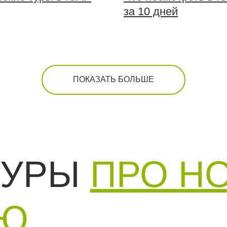
за 10 дней
ПОКАЗАТЬ БОЛЬШЕ
ТУРЫ
ПРО Н
ИЮ