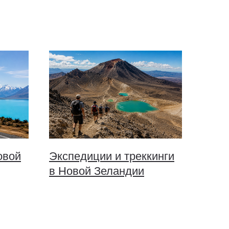
овой
Экспедиции и треккинги
в Новой Зеландии