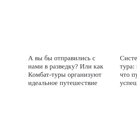
А вы бы отправились с
Систе
нами в разведку? Или как
тура:
Комбат-туры организуют
что п
идеальное путешествие
успе