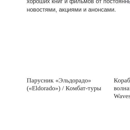
хороших книг и фильмов от постоянн
новостями, акциями и анонсами.
Парусник «Эльдорадо»
Кораб
(«Eldorado») / Комбат-туры
волна
Waves