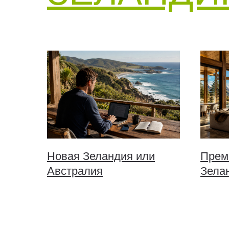
Новая Зеландия или
Прем
Австралия
Зела