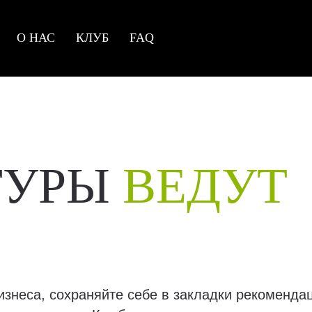
О НАС
КЛУБ
FAQ
ТУРЫ
ВЕДУТ
изнеса, сохраняйте себе в закладки рекоменда