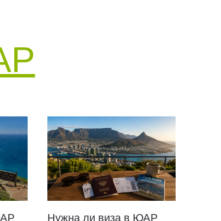
АР
ЮАР
Нужна ли виза в ЮАР