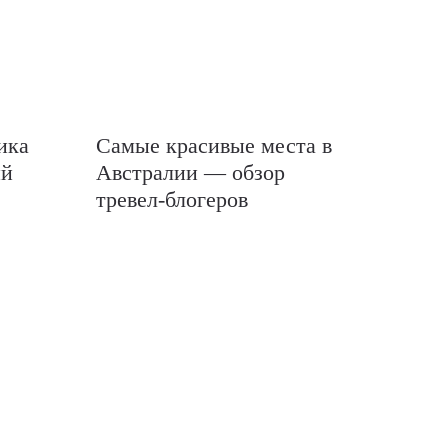
ика
Самые красивые места в
ый
Австралии — обзор
тревел-блогеров