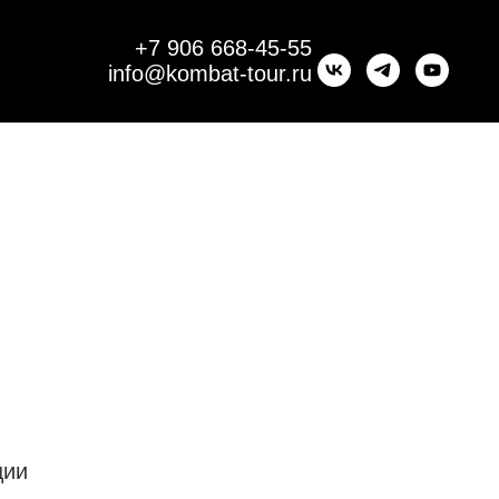
+7 906 668-45-55
info@kombat-tour.ru
ции