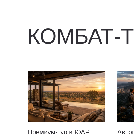
КОМБАТ-
Премиум-тур в ЮАР
Авто