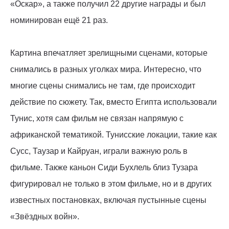
«Оскар», а также получил 22 другие награды и был
номинирован ещё 21 раз.
Картина впечатляет зрелищными сценами, которые
снимались в разных уголках мира. Интересно, что
многие сцены снимались не там, где происходит
действие по сюжету. Так, вместо Египта использовали
Тунис, хотя сам фильм не связан напрямую с
африканской тематикой. Тунисские локации, такие как
Сусс, Таузар и Кайруан, играли важную роль в
фильме. Также каньон Сиди Бухлель близ Тузара
фигурировал не только в этом фильме, но и в других
известных постановках, включая пустынные сцены
«Звёздных войн».