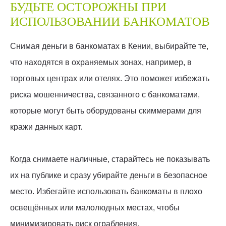
БУДЬТЕ ОСТОРОЖНЫ ПРИ
ИСПОЛЬЗОВАНИИ БАНКОМАТОВ
Снимая деньги в банкоматах в Кении, выбирайте те,
что находятся в охраняемых зонах, например, в
торговых центрах или отелях. Это поможет избежать
риска мошенничества, связанного с банкоматами,
которые могут быть оборудованы скиммерами для
кражи данных карт.
Когда снимаете наличные, старайтесь не показывать
их на публике и сразу убирайте деньги в безопасное
место. Избегайте использовать банкоматы в плохо
освещённых или малолюдных местах, чтобы
минимизировать риск ограбления.