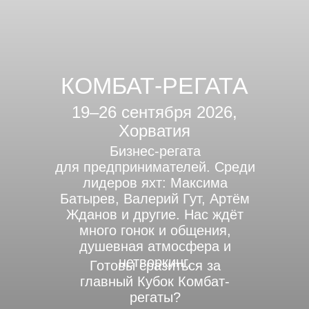
КОМБАТ-РЕГАТА
19–26 сентября 2026,
Хорватия
Бизнес-регата
для предпринимателей. Среди
лидеров яхт: Максима
Батырев, Валерий Гут, Артём
Жданов и другие. Нас ждёт
много гонок и общения,
душевная атмосфера и
нетворкинг.
Готовы сразиться за
главный Кубок Комбат-
регаты?