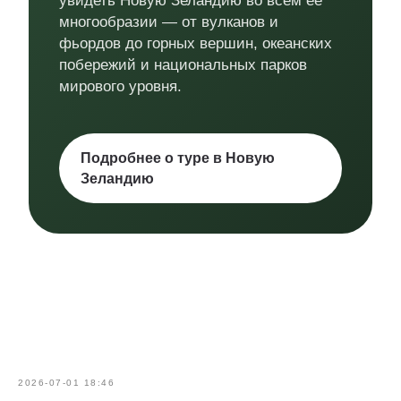
увидеть Новую Зеландию во всем ее
многообразии — от вулканов и
фьордов до горных вершин, океанских
побережий и национальных парков
мирового уровня.
Подробнее о туре в Новую
Зеландию
2026-07-01 18:46