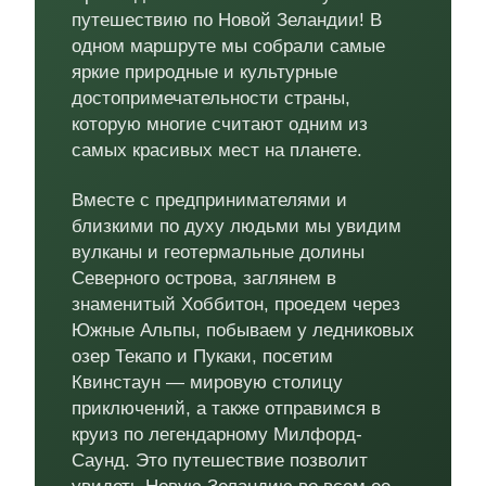
путешествию по Новой Зеландии! В
одном маршруте мы собрали самые
яркие природные и культурные
достопримечательности страны,
которую многие считают одним из
самых красивых мест на планете.
Вместе с предпринимателями и
близкими по духу людьми мы увидим
вулканы и геотермальные долины
Северного острова, заглянем в
знаменитый Хоббитон, проедем через
Южные Альпы, побываем у ледниковых
озер Текапо и Пукаки, посетим
Квинстаун — мировую столицу
приключений, а также отправимся в
круиз по легендарному Милфорд-
Саунд. Это путешествие позволит