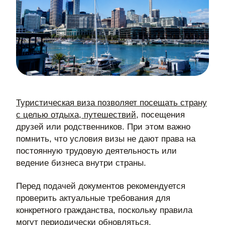
Туристическая виза позволяет посещать страну
с целью отдыха, путешествий
, посещения
друзей или родственников. При этом важно
помнить, что условия визы не дают права на
постоянную трудовую деятельность или
ведение бизнеса внутри страны.
Перед подачей документов рекомендуется
проверить актуальные требования для
конкретного гражданства, поскольку правила
могут периодически обновляться.