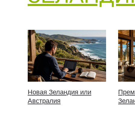
Новая Зеландия или
Прем
Австралия
Зела