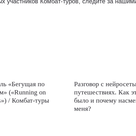
ых участников Комбат-туров, следите за нашим
ль «Бегущая по
Разговор с нейросеть
м» («Running on
путешествиях. Как э
») / Комбат-туры
было и почему насм
меня?