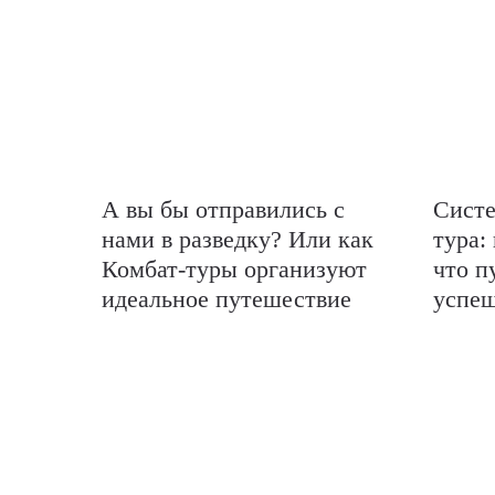
А вы бы отправились с
Систе
нами в разведку? Или как
тура:
Комбат-туры организуют
что п
идеальное путешествие
успе