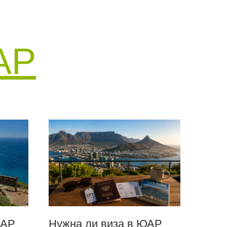
АР
ЮАР
Нужна ли виза в ЮАР