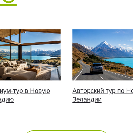
иум-тур в Новую
Авторский тур по Н
ндию
Зеландии