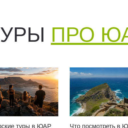
ТУРЫ
ПРО Ю
рские туры в ЮАР
Что посмотреть в 