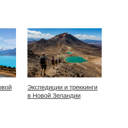
овой
Экспедиции и треккинги
в Новой Зеландии