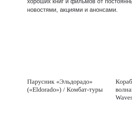
хороших книг и фильмов от постоянн
новостями, акциями и анонсами.
Парусник «Эльдорадо»
Кораб
(«Eldorado») / Комбат-туры
волна
Waves