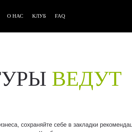
О НАС
КЛУБ
FAQ
ТУРЫ
ВЕДУТ
изнеса, сохраняйте себе в закладки рекоменда