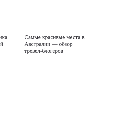
ика
Самые красивые места в
ый
Австралии — обзор
тревел-блогеров