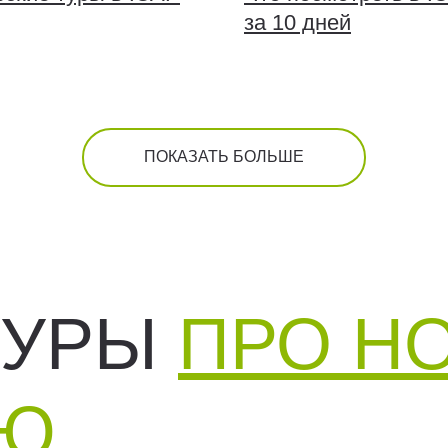
за 10 дней
ПОКАЗАТЬ БОЛЬШЕ
ТУРЫ
ПРО Н
ИЮ