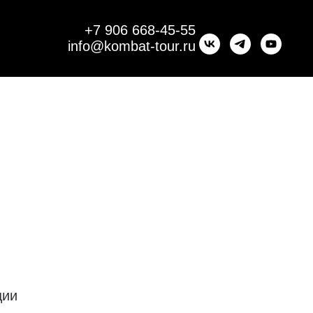
+7 906 668-45-55
info@kombat-tour.ru
ции