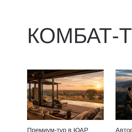
КОМБАТ-
Премиум-тур в ЮАР
Авто