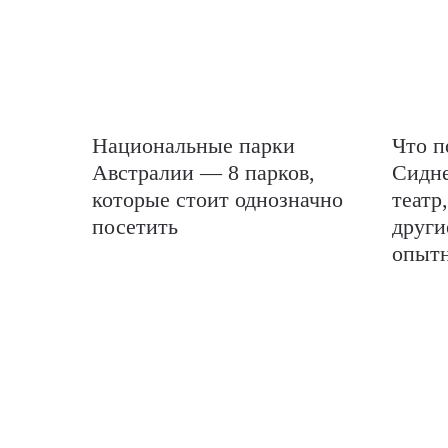
Национальные парки
Что п
Австралии — 8 парков,
Сидн
которые стоит однозначно
театр
посетить
други
опытн