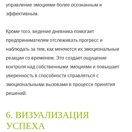
управление эмоциями более осознанным и
эффективным.
Кроме того, ведение дневника помогает
предпринимателям отслеживать прогресс и
наблюдать за тем, как меняются их эмоциональные
реакции со временем. Это создает ощущение
контроля над собственными эмоциями и повышает
уверенность в способности справляться с
эмоциональными вызовами в процессе принятия
решений.
6. ВИЗУАЛИЗАЦИЯ
УСПЕХА