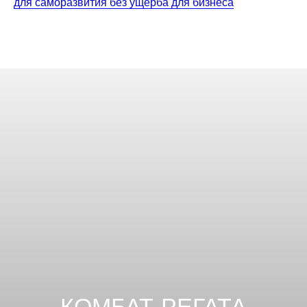
для саморазвития без ущерба для бизнеса
КОМБАТ-РЕГАТА