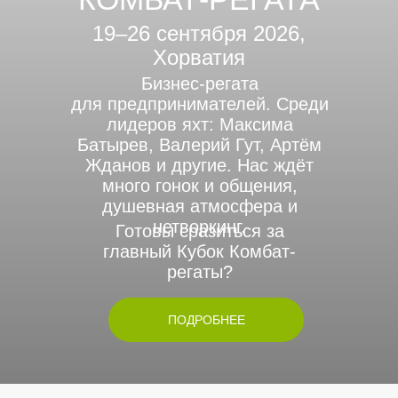
19–26 сентября 2026,
Хорватия
Бизнес-регата
для предпринимателей. Среди
лидеров яхт: Максима
Батырев, Валерий Гут, Артём
Жданов и другие. Нас ждёт
много гонок и общения,
душевная атмосфера и
нетворкинг.
Готовы сразиться за
главный Кубок Комбат-
регаты?
ПОДРОБНЕЕ