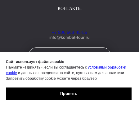
КОНТАКТЫ
+7 906 668-45-55
info@kombat-tour.ru
НАПИСАТЬ ПИСЬМО ДИРЕКТОРУ
Сайт использует файлы cookie
Нажмите «Принять», если вы соглашаетесь с
условиями обработки
cookie
и данных о поведении на сайте, нужных нам для аналитики.
Запретить обработку cookie можете через браузер
Принять