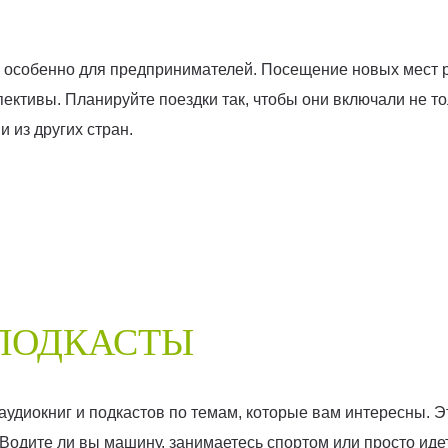
особенно для предпринимателей. Посещение новых мест р
пективы. Планируйте поездки так, чтобы они включали не то
 из других стран.
 ПОДКАСТЫ
аудиокниг и подкастов по темам, которые вам интересны. 
одите ли вы машину, занимаетесь спортом или просто идет