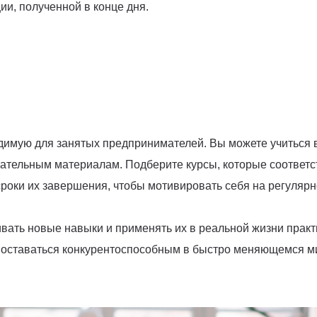
и, полученной в конце дня.
димую для занятых предпринимателей. Вы можете учиться в
вательным материалам. Подберите курсы, которые соотве
сроки их завершения, чтобы мотивировать себя на регулярн
вать новые навыки и применять их в реальной жизни практ
 оставаться конкурентоспособным в быстро меняющемся м