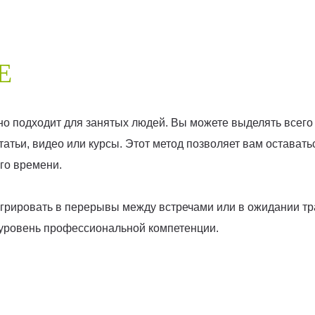
Е
 подходит для занятых людей. Вы можете выделять всего 5
татьи, видео или курсы. Этот метод позволяет вам остават
ого времени.
егрировать в перерывы между встречами или в ожидании т
 уровень профессиональной компетенции.