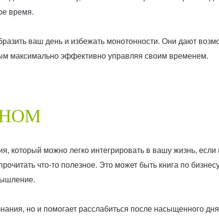
ое время.
бразить ваш день и избежать монотонности. Они дают возм
мым максимально эффективно управляя своим временем.
СНОМ
я, который можно легко интегрировать в вашу жизнь, если
прочитать что-то полезное. Это может быть книга по бизнес
мышление.
нания, но и помогает расслабиться после насыщенного дня