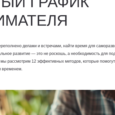
ЫЙ ГРАФИК
ИМАТЕЛЯ
ереполнено делами и встречами, найти время для саморазв
льное развитие — это не роскошь, а необходимость для п
е мы рассмотрим 12 эффективных методов, которые помогут
и временем.