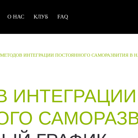
О НАС
КЛУБ
FAQ
 МЕТОДОВ ИНТЕГРАЦИИ ПОСТОЯННОГО САМОРАЗВИТИЯ В
В ИНТЕГРАЦИИ
ОГО САМОРАЗ