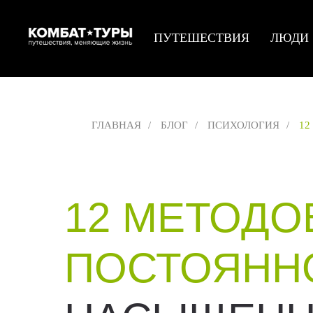
ПУТЕШЕСТВИЯ
ЛЮДИ
ГЛАВНАЯ
/
БЛОГ
/
ПСИХОЛОГИЯ
/
12
12 МЕТОДО
ПОСТОЯНН