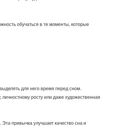
ожность обучаться в те моменты, которые
 выделять для него время перед сном.
у, личностному росту или даже художественная
. Эта привычка улучшает качество сна и