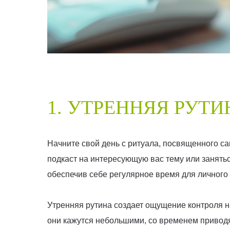
1. УТРЕННЯЯ РУТ
Начните свой день с ритуала, посвященного са
подкаст на интересующую вас тему или занять
обеспечив себе регулярное время для личного 
Утренняя рутина создает ощущение контроля н
они кажутся небольшими, со временем приводя