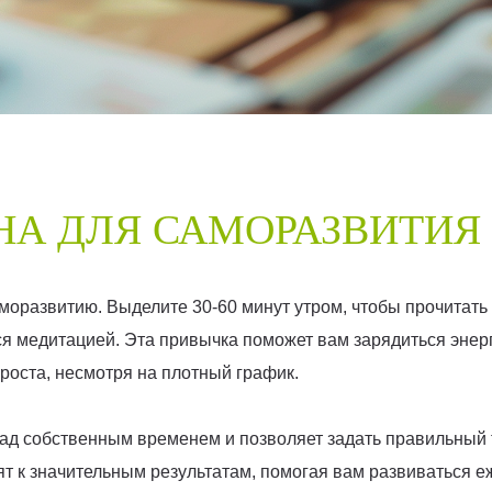
ИНА ДЛЯ САМОРАЗВИТИЯ
моразвитию. Выделите 30-60 минут утром, чтобы прочитать 
ся медитацией. Эта привычка поможет вам зарядиться энерг
роста, несмотря на плотный график.
ад собственным временем и позволяет задать правильный 
т к значительным результатам, помогая вам развиваться е