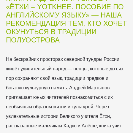
«ЁТХИ = YOTKHEE. ПОСОБИЕ ПО
АНГЛИЙСКОМУ ЯЗЫКУ» — НАША
РЕКОМЕНДАЦИЯ ТЕМ, КТО ХОЧЕТ
ОКУНУТЬСЯ В ТРАДИЦИИ
ПОЛУОСТРОВА
На бескрайних просторах северной тундры России
живёт удивительный народ — ненцы, которые до сих
пор сохраняют свой язык, традиции предков и
богатую культурную память. Андрей Мартынов
приглашает юных читателей познакомиться с их
необычным образом жизни и культурой. Через
увлекательные истории Великого учителя Ётхи,
рассказанные мальчикам Хадко и Алёше, книга учит