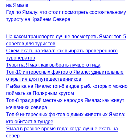
на Ямале
Гид по Ямалу: что стоит посмотреть состоятельному
туристу на Крайнем Севере
На каком транспорте лучше посмотреть Ямал: топ-5
советов для туристов
С кем ехать на Ямал: как выбрать проверенного
туроператор
Туры на Ямал: как выбрать лучшего гида
Топ-10 интересных фактов о Ямале: удивительные
открытия для путешественников
Рыбалка на Ямале: топ-8 видов рыб, которых можно
поймать за Полярным кругом
Топ-8 традиций местных народов Ямала: как живут
кочевники севера
Топ-9 интересных фактов о диких животных Ямала:
кто обитает в тундре
Ямал в разное время года: когда лучше ехать на
север