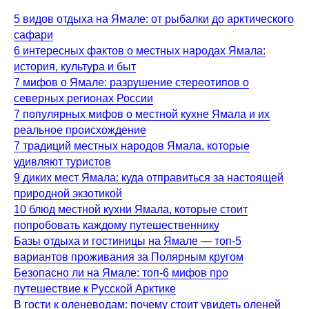
5 видов отдыха на Ямале: от рыбалки до арктического
сафари
6 интересных фактов о местных народах Ямала:
история, культура и быт
7 мифов о Ямале: разрушение стереотипов о
северных регионах России
7 популярных мифов о местной кухне Ямала и их
реальное происхождение
7 традиций местных народов Ямала, которые
удивляют туристов
9 диких мест Ямала: куда отправиться за настоящей
природной экзотикой
10 блюд местной кухни Ямала, которые стоит
попробовать каждому путешественнику
Базы отдыха и гостиницы на Ямале — топ-5
вариантов проживания за Полярным кругом
Безопасно ли на Ямале: топ-6 мифов про
путешествие к Русской Арктике
В гости к оленеводам: почему стоит увидеть оленей