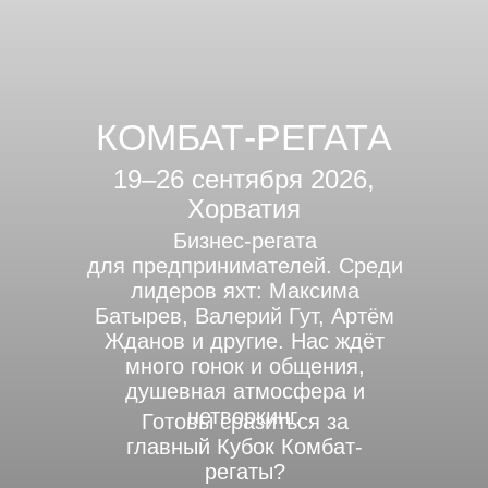
КОМБАТ-РЕГАТА
19–26 сентября 2026,
Хорватия
Бизнес-регата
для предпринимателей. Среди
лидеров яхт: Максима
Батырев, Валерий Гут, Артём
Жданов и другие. Нас ждёт
много гонок и общения,
душевная атмосфера и
нетворкинг.
Готовы сразиться за
главный Кубок Комбат-
регаты?