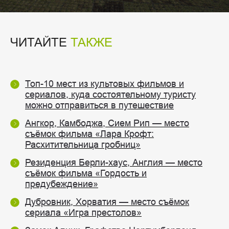
ЧИТАЙТЕ
ТАКЖЕ
Топ-10 мест из культовых фильмов и
сериалов, куда состоятельному туристу
можно отправиться в путешествие
Ангкор, Камбоджа, Сием Рип — место
съёмок фильма «Лара Крофт:
Расхитительница гробниц»
Резиденция Берли-хаус, Англия — место
съёмок фильма «Гордость и
предубеждение»
Дубровник, Хорватия — место съёмок
сериала «Игра престолов»