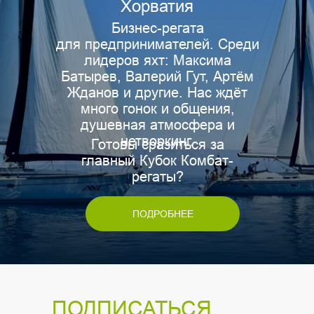
Хорватия
Бизнес-регата
для предпринимателей. Среди
лидеров яхт: Максима
Батырев, Валерий Гут, Артём
Жданов и другие. Нас ждёт
много гонок и общения,
душевная атмосфера и
нетворкинг.
Готовы сразиться за
главный Кубок Комбат-
регаты?
ПОДРОБНЕЕ
ПОДПИСАТЬСЯ