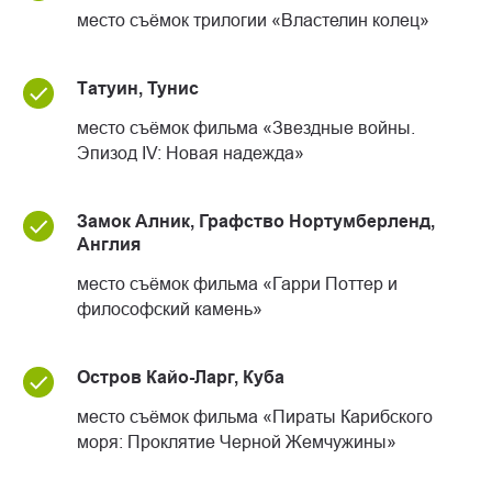
место съёмок трилогии «Властелин колец»
Татуин, Тунис
место съёмок фильма «Звездные войны.
Эпизод IV: Новая надежда»
Замок Алник, Графство Нортумберленд,
Англия
место съёмок фильма «Гарри Поттер и
философский камень»
Остров Кайо-Ларг, Куба
место съёмок фильма «Пираты Карибского
моря: Проклятие Черной Жемчужины»