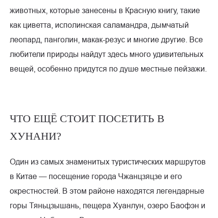
животных, которые занесены в Красную книгу, такие
как циветта, исполинская саламандра, дымчатый
леопард, панголин, макак-резус и многие другие. Все
любители природы найдут здесь много удивительных
вещей, особенно придутся по душе местные пейзажи.
ЧТО ЕЩЁ СТОИТ ПОСЕТИТЬ В
ХУНАНИ?
Один из самых знаменитых туристических маршрутов
в Китае — посещение города Чжанцзяцзе и его
окрестностей. В этом районе находятся легендарные
горы Тяньцзышань, пещера Хуанлун, озеро Баофэн и