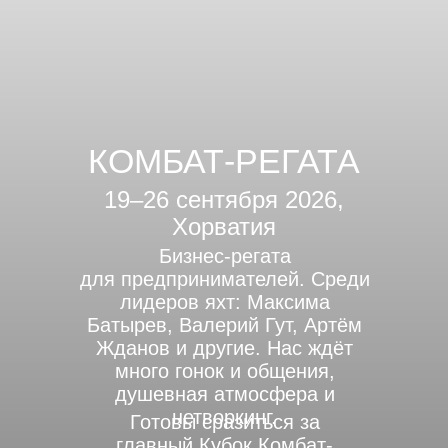
КОМБАТ-РЕГАТА
19–26 сентября 2026,
Хорватия
Бизнес-регата
для предпринимателей. Среди
лидеров яхт: Максима
Батырев, Валерий Гут, Артём
Жданов и другие. Нас ждёт
много гонок и общения,
душевная атмосфера и
нетворкинг.
Готовы сразиться за
главный Кубок Комбат-