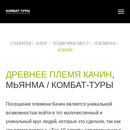
ГЛАВНАЯ
/
БЛОГ
/
ПОДБОРКИ МЕСТ
/
ПЛЕМЕНА
/
КАЧИН
ДРЕВНЕЕ ПЛЕМЯ КАЧИН
,
МЬЯНМА / КОМБАТ-ТУРЫ
Посещение племени Качин является уникальной
возможностью войти в тот малочисленный и
уникальный круг людей, которые это сделали, так как