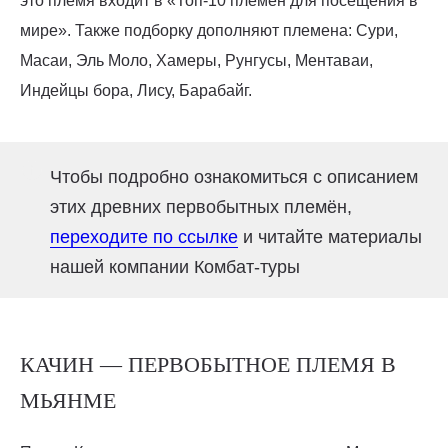
это племя входит в «Топ-10 племён для посещения в
мире». Также подборку дополняют племена: Сури,
Масаи, Эль Моло, Хамеры, Рунгусы, Ментаваи,
Индейцы бора, Лису, Барабайг.
Чтобы подробно ознакомиться с описанием
этих древних первобытных племён,
переходите по ссылке
и читайте материалы
нашей компании Комбат-туры
КАЧИН — ПЕРВОБЫТНОЕ ПЛЕМЯ В
МЬЯНМЕ