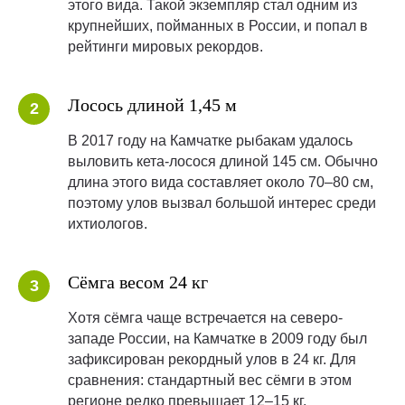
этого вида. Такой экземпляр стал одним из
крупнейших, пойманных в России, и попал в
рейтинги мировых рекордов.
Лосось длиной 1,45 м
В 2017 году на Камчатке рыбакам удалось
выловить кета-лосося длиной 145 см. Обычно
длина этого вида составляет около 70–80 см,
поэтому улов вызвал большой интерес среди
ихтиологов.
Сёмга весом 24 кг
Хотя сёмга чаще встречается на северо-
западе России, на Камчатке в 2009 году был
зафиксирован рекордный улов в 24 кг. Для
сравнения: стандартный вес сёмги в этом
регионе редко превышает 12–15 кг.