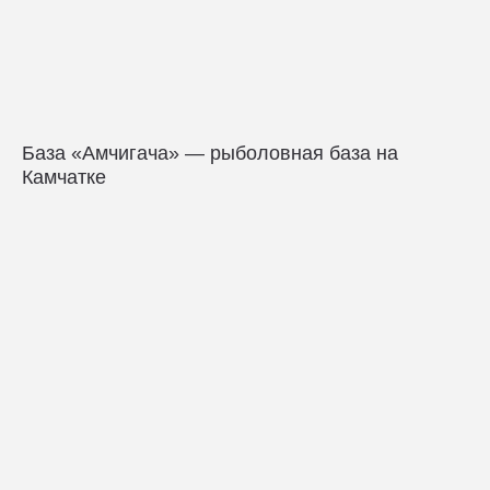
База «Амчигача» — рыболовная база на
Камчатке