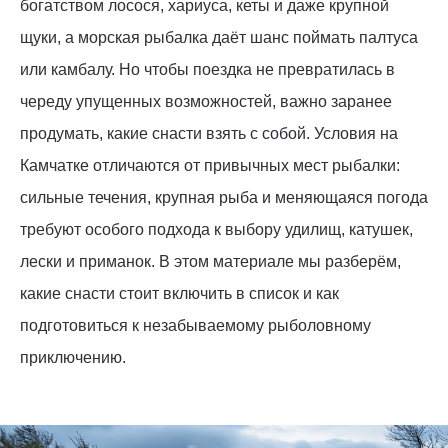
богатством лосося, хариуса, кеты и даже крупной
щуки, а морская рыбалка даёт шанс поймать палтуса
или камбалу. Но чтобы поездка не превратилась в
череду упущенных возможностей, важно заранее
продумать, какие снасти взять с собой. Условия на
Камчатке отличаются от привычных мест рыбалки:
сильные течения, крупная рыба и меняющаяся погода
требуют особого подхода к выбору удилищ, катушек,
лески и приманок. В этом материале мы разберём,
какие снасти стоит включить в список и как
подготовиться к незабываемому рыболовному
приключению.