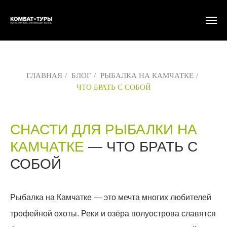
ГЛАВНАЯ
/
БЛОГ
/
РЫБАЛКА НА КАМЧАТКЕ
/
ЧТО БРАТЬ С СОБОЙ
СНАСТИ ДЛЯ РЫБАЛКИ НА
КАМЧАТКЕ
— ЧТО БРАТЬ С
СОБОЙ
Рыбалка на Камчатке — это мечта многих любителей
трофейной охоты. Реки и озёра полуострова славятся