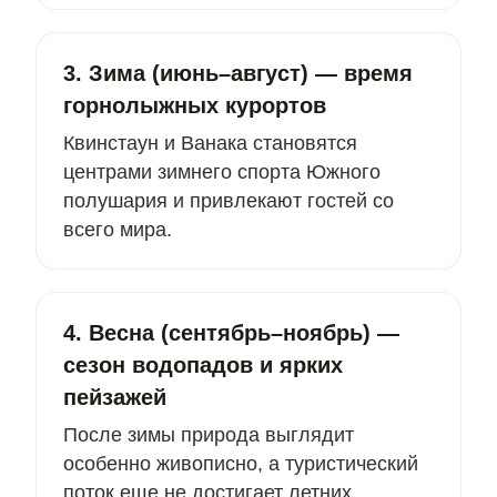
3. Зима (июнь–август) — время
горнолыжных курортов
Квинстаун и Ванака становятся
центрами зимнего спорта Южного
полушария и привлекают гостей со
всего мира.
4. Весна (сентябрь–ноябрь) —
сезон водопадов и ярких
пейзажей
После зимы природа выглядит
особенно живописно, а туристический
поток еще не достигает летних