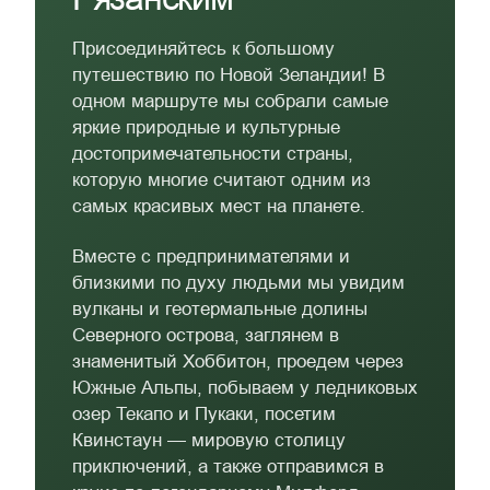
Присоединяйтесь к большому
путешествию по Новой Зеландии! В
одном маршруте мы собрали самые
яркие природные и культурные
достопримечательности страны,
которую многие считают одним из
самых красивых мест на планете.
Вместе с предпринимателями и
близкими по духу людьми мы увидим
вулканы и геотермальные долины
Северного острова, заглянем в
знаменитый Хоббитон, проедем через
Южные Альпы, побываем у ледниковых
озер Текапо и Пукаки, посетим
Квинстаун — мировую столицу
приключений, а также отправимся в