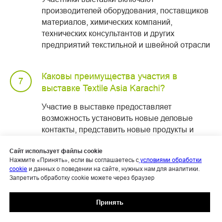
производителей оборудования, поставщиков
материалов, химических компаний,
технических консультантов и других
предприятий текстильной и швейной отрасли
Каковы преимущества участия в
выставке Textile Asia Karachi?
Участие в выставке предоставляет
возможность установить новые деловые
контакты, представить новые продукты и
технологии, а также узнать о последних
Сайт использует файлы cookie
тенденциях отрасли.
Нажмите «Принять», если вы соглашаетесь с
условиями обработки
cookie
и данных о поведении на сайте, нужных нам для аналитики.
Запретить обработку cookie можете через браузер
Как зарегистрироваться для участия в
выставке Textile Asia Karachi?
Принять
Регистрация для участия обычно