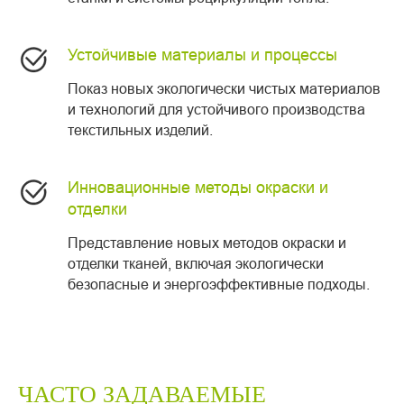
Устойчивые материалы и процессы
Показ новых экологически чистых материалов
и технологий для устойчивого производства
текстильных изделий.
Инновационные методы окраски и
отделки
Представление новых методов окраски и
отделки тканей, включая экологически
безопасные и энергоэффективные подходы.
ЧАСТО ЗАДАВАЕМЫЕ