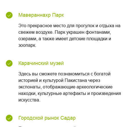
Мавераннахр Парк
Это прекрасное место для прогулок и отдыха на
свежем воздухе. Парк украшен фонтанами,
озерами, а также имеет детские площадки и
зоопарк.
Карачинский музей
Здесь вы сможете познакомиться с богатой
историей и культурой Пакистана через
экспонаты, отображающие археологические
находки, культурные артефакты и произведения
искусства.
Городской рынок Садар