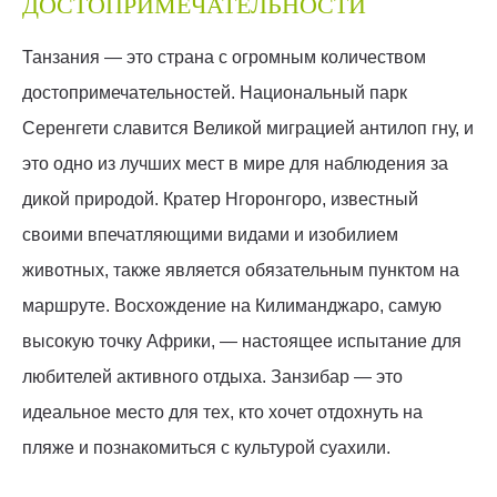
ДОСТОПРИМЕЧАТЕЛЬНОСТИ
Танзания — это страна с огромным количеством
достопримечательностей. Национальный парк
Серенгети славится Великой миграцией антилоп гну, и
это одно из лучших мест в мире для наблюдения за
дикой природой. Кратер Нгоронгоро, известный
своими впечатляющими видами и изобилием
животных, также является обязательным пунктом на
маршруте. Восхождение на Килиманджаро, самую
высокую точку Африки, — настоящее испытание для
любителей активного отдыха. Занзибар — это
идеальное место для тех, кто хочет отдохнуть на
пляже и познакомиться с культурой суахили.