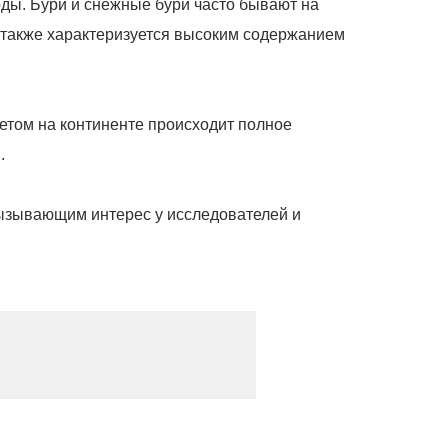
оды. Бури и снежные бури часто бывают на
ы также характеризуется высоким содержанием
етом на континенте происходит полное
.
 вызывающим интерес у исследователей и