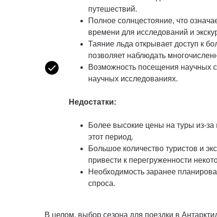
путешествий.
Полное солнцестояние, что означа
времени для исследований и экску
Таяние льда открывает доступ к бо
позволяет наблюдать многочислен
Возможность посещения научных ст
научных исследованиях.
Недостатки:
Более высокие цены на туры из-за
этот период.
Большое количество туристов и экс
привести к перегруженности некото
Необходимость заранее планироват
спроса.
В целом, выбор сезона для поездки в Антаркти