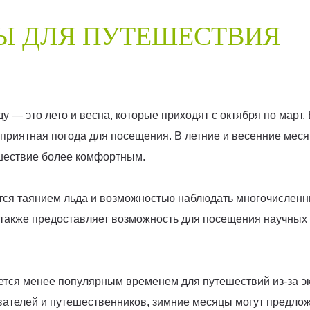
Ы ДЛЯ ПУТЕШЕСТВИЯ
 — это лето и весна, которые приходят с октября по март. 
приятная погода для посещения. В летние и весенние меся
ешествие более комфортным.
ются таянием льда и возможностью наблюдать многочисленны
 также предоставляет возможность для посещения научных 
ляется менее популярным временем для путешествий из-за э
вателей и путешественников, зимние месяцы могут предло