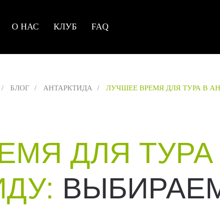
О НАС
КЛУБ
FAQ
/
БЛОГ
/
АНТАРКТИДА
/
ЛУЧШЕЕ ВРЕМЯ ДЛЯ ТУРА В А
ЕМЯ ДЛЯ ТУРА
ИДУ:
ВЫБИРАЕМ