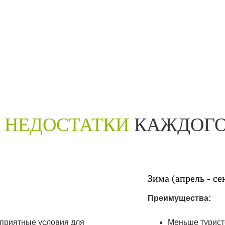
 НЕДОСТАТКИ
КАЖДОГО
Зима (апрель - се
Преимущества:
оприятные условия для
Меньше туристо