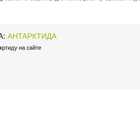
А:
АНТАРКТИДА
кртиду на сайте