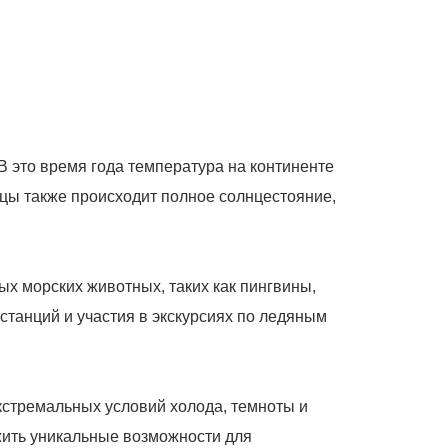
В это время года температура на континенте
цы также происходит полное солнцестояние,
х морских животных, таких как пингвины,
станций и участия в экскурсиях по ледяным
кстремальных условий холода, темноты и
жить уникальные возможности для