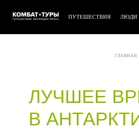
ПУТЕШЕСТВИЯ
ЛЮДИ
ГЛАВНАЯ
ЛУЧШЕЕ ВР
В АНТАРКТ