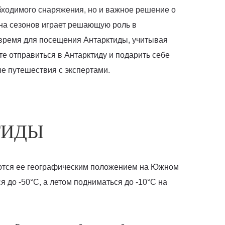
бходимого снаряжения, но и важное решение о
ена сезонов играет решающую роль в
е время для посещения Антарктиды, учитывая
те отправиться в Антарктиду и подарить себе
ые путешествия с экспертами.
ТИДЫ
яются ее географическим положением на Южном
 до -50°C, а летом подниматься до -10°C на