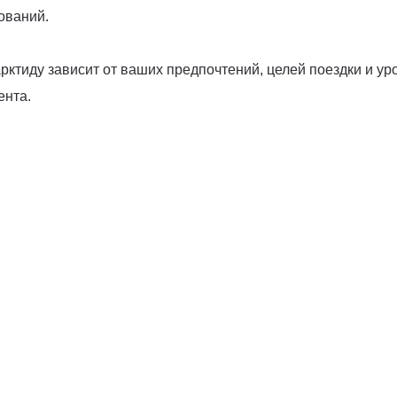
ований.
рктиду зависит от ваших предпочтений, целей поездки и ур
ента.