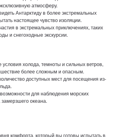
эксклюзивную атмосферу.
видеть Антарктиду в более экстремальных
ытать настоящее чувство изоляции.
частия в экстремальных приключениях, таких
оды и снегоходные экскурсии.
 условия холода, темноты и сильных ветров,
тешествие более сложным и опасным.
количество доступных мест для посещения из-
льда.
возможности для наблюдения морских
 замерзшего океана.
овня комфорта, который вы готовы испытать в