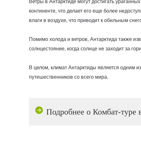
Ветры в Антарктиде могут достигать ураганных
континенте, что делает его еще более недост
влаги в воздухе, что приводит к обильным сне
Помимо холода и ветров, Антарктида также из
солнцестояние, когда солнце не заходит за го
В целом, климат Антарктиды является одним и
путешественников со всего мира.
Подробнее о Комбат-туре