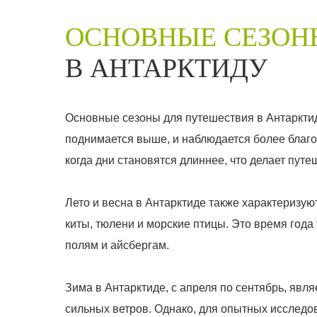
ОСНОВНЫЕ СЕЗОН
В АНТАРКТИДУ
Основные сезоны для путешествия в Антарктиду
поднимается выше, и наблюдается более благо
когда дни становятся длиннее, что делает пут
Лето и весна в Антарктиде также характеризу
киты, тюлени и морские птицы. Это время года
полям и айсбергам.
Зима в Антарктиде, с апреля по сентябрь, яв
сильных ветров. Однако, для опытных исследо