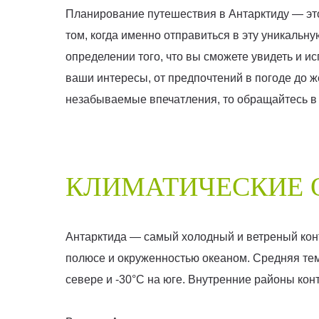
Планирование путешествия в Антарктиду — это
том, когда именно отправиться в эту уникальн
определении того, что вы сможете увидеть и 
ваши интересы, от предпочтений в погоде до ж
незабываемые впечатления, то обращайтесь 
КЛИМАТИЧЕСКИЕ 
Антарктида — самый холодный и ветреный кон
полюсе и окруженностью океаном. Средняя тем
севере и -30°C на юге. Внутренние районы кон