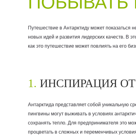
ПОБЫВАТЬ 
Путешествие в Антарктиду может показаться н
новых идей и развития лидерских качеств. В э
как это путешествие может повлиять на его биз
1.
ИНСПИРАЦИЯ О
Антарктида представляет собой уникальную ср
пингвины могут выживать в условиях антаркти
сохранять тепло. Для предпринимателя это мож
процветать в сложных и переменчивых условия