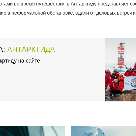
ртами во время путешествия в Антарктиду представляет с
ние в неформальной обстановке, вдали от деловых встреч 
А:
АНТАРКТИДА
кртиду на сайте