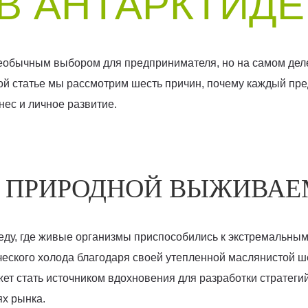
В АНТАРКТИДЕ
еобычным выбором для предпринимателя, но на самом деле
той статье мы рассмотрим шесть причин, почему каждый пр
нес и личное развитие.
Т ПРИРОДНОЙ ВЫЖИВА
еду, где живые организмы приспособились к экстремальны
ческого холода благодаря своей утепленной маслянистой ш
ет стать источником вдохновения для разработки стратегий
х рынка.