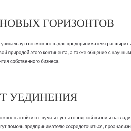
НОВЫХ ГОРИЗОНТОВ
 уникальную возможность для предпринимателя расширить 
ивой природой этого континента, а также общение с научны
ития собственного бизнеса.
Т УЕДИНЕНИЯ
жность отойти от шума и суеты городской жизни и наслади
огут помочь предпринимателю сосредоточиться, проанализи