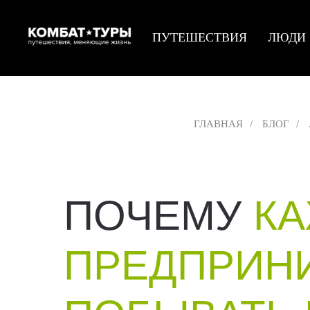
ПУТЕШЕСТВИЯ
ЛЮДИ
ГЛАВНАЯ
/
БЛОГ
/
ПОЧЕМУ
К
ПРЕДПРИН