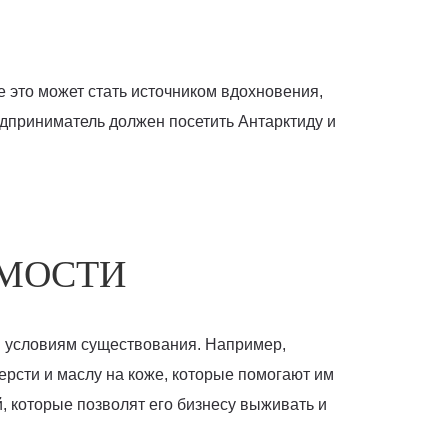
 это может стать источником вдохновения,
едприниматель должен посетить Антарктиду и
ЕМОСТИ
м условиям существования. Например,
ерсти и маслу на коже, которые помогают им
, которые позволят его бизнесу выживать и