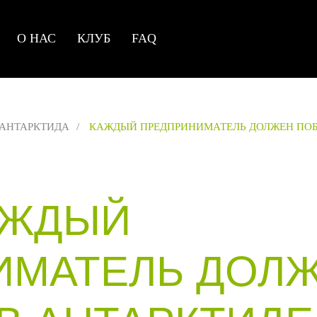
О НАС
КЛУБ
FAQ
АНТАРКТИДА
/
КАЖДЫЙ ПРЕДПРИНИМАТЕЛЬ ДОЛЖЕН ПОБ
АЖДЫЙ
ИМАТЕЛЬ ДОЛ