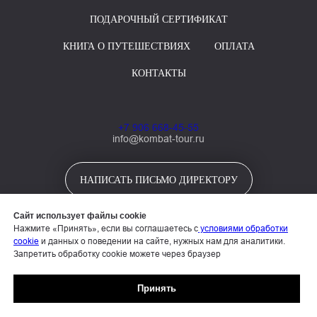
ПОДАРОЧНЫЙ СЕРТИФИКАТ
КНИГА О ПУТЕШЕСТВИЯХ
ОПЛАТА
КОНТАКТЫ
+7 906 668-45-55
info@kombat-tour.ru
НАПИСАТЬ ПИСЬМО ДИРЕКТОРУ
Сайт использует файлы cookie
Нажмите «Принять», если вы соглашаетесь с
условиями обработки
cookie
и данных о поведении на сайте, нужных нам для аналитики.
Запретить обработку cookie можете через браузер
Принять