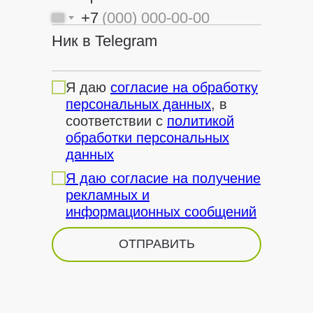
+7
Ник в Telegram
Я даю
согласие на обработку
персональных данных
, в
соответствии с
политикой
обработки персональных
данных
Я даю согласие на получение
рекламных и
информационных сообщений
ОТПРАВИТЬ