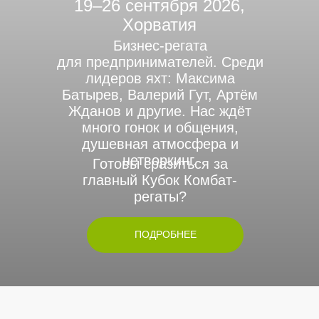
19–26 сентября 2026,
Хорватия
Бизнес-регата
для предпринимателей. Среди
лидеров яхт: Максима
Батырев, Валерий Гут, Артём
Жданов и другие. Нас ждёт
много гонок и общения,
душевная атмосфера и
нетворкинг.
Готовы сразиться за
главный Кубок Комбат-
регаты?
ПОДРОБНЕЕ