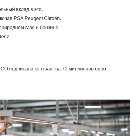
льный вклад в это.
ючая PSA Peugeot Citroën.
риродном газе и бензине.
Benz.
IKCO подписала контракт на 70 миллионов евро