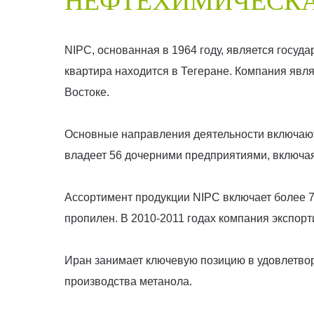
НЕФТЕХИМИЧЕСКА
NIPC, основанная в 1964 году, является госуд
квартира находится в Тегеране. Компания явл
Востоке.
Основные направления деятельности включают 
владеет 56 дочерними предприятиями, включая
Ассортимент продукции NIPC включает более 70
пропилен. В 2010-2011 годах компания экспо
Иран занимает ключевую позицию в удовлетвор
производства метанола.