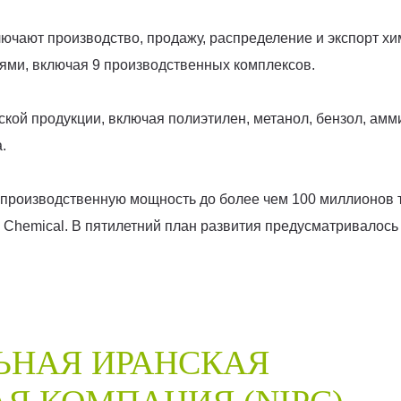
чают производство, продажу, распределение и экспорт хи
ями, включая 9 производственных комплексов.
ой продукции, включая полиэтилен, метанол, бензол, амми
.
 производственную мощность до более чем 100 миллионов т
 Chemical. В пятилетний план развития предусматривалос
ЬНАЯ ИРАНСКАЯ