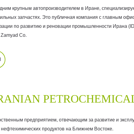
 одним крупным автопроизводителем в Иране, специализир
бильных запчастях. Это публичная компания с главным офис
зации по развитию и реновации промышленности Ирана (ID
и Zamyad Co.
Й
RANIAN PETROCHEMICAL
арственным предприятием, отвечающим за развитие и экспл
р нефтехимических продуктов на Ближнем Востоке.