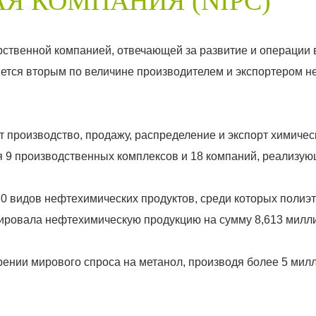
Я КОМПАНИЯ (NIPC)
арственной компанией, отвечающей за развитие и операции
яется вторым по величине производителем и экспортером 
производство, продажу, распределение и экспорт химичес
 9 производственных комплексов и 18 компаний, реализую
 видов нефтехимических продуктов, среди которых полиэти
ртировала нефтехимическую продукцию на сумму 8,613 мил
ении мирового спроса на метанол, производя более 5 милли