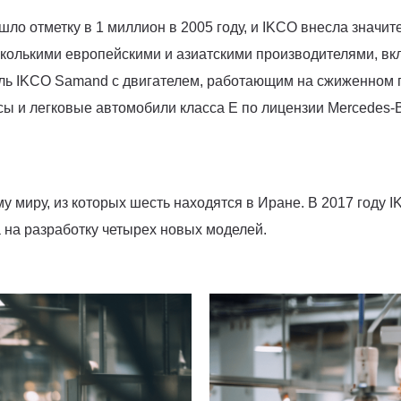
о отметку в 1 миллион в 2005 году, и IKCO внесла значите
сколькими европейскими и азиатскими производителями, вкл
ль IKCO Samand с двигателем, работающим на сжиженном п
сы и легковые автомобили класса E по лицензии Mercedes-
 миру, из которых шесть находятся в Иране. В 2017 году 
a на разработку четырех новых моделей.