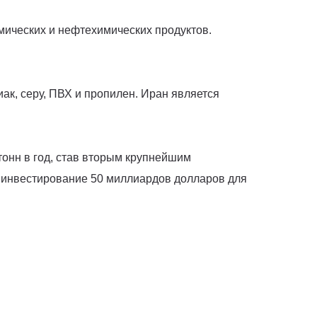
мических и нефтехимических продуктов.
ак, серу, ПВХ и пропилен. Иран является
онн в год, став вторым крупнейшим
ь инвестирование 50 миллиардов долларов для