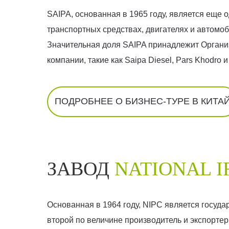
SAIPA, основанная в 1965 году, является еще
транспортных средствах, двигателях и автомо
Значительная доля SAIPA принадлежит Органи
компании, такие как Saipa Diesel, Pars Khodro 
ПОДРОБНЕЕ О БИЗНЕС-ТУРЕ В КИТА
ЗАВОД
NATIONAL I
Основанная в 1964 году, NIPC является госуд
второй по величине производитель и экспорте