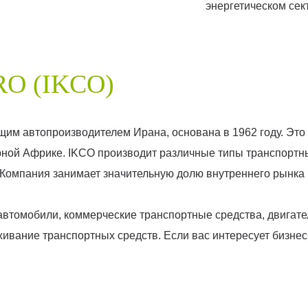
энергетическом сек
O (IKCO)
дущим автопроизводителем Ирана, основана в 1962 году. Э
ной Африке. IKCO производит различные типы транспортны
 Компания занимает значительную долю внутреннего рынка 
втомобили, коммерческие транспортные средства, двигател
ивание транспортных средств. Если вас интересует бизнес