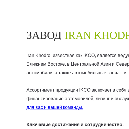
ЗАВОД
IRAN KHODR
Iran Khodro, известная как IKCO, является ве
Ближнем Востоке, в Центральной Азии и Север
автомобили, а также автомобильные запчасти.
Ассортимент продукции IKCO включает в себя а
финансирование автомобилей, лизинг и обслуж
для вас и вашей команды.
Ключевые достижения и сотрудничество.