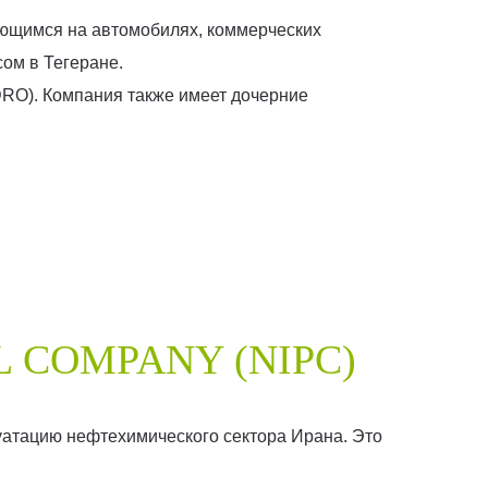
ующимся на автомобилях, коммерческих
ом в Тегеране.
RO). Компания также имеет дочерние
 COMPANY (NIPC)
уатацию нефтехимического сектора Ирана. Это