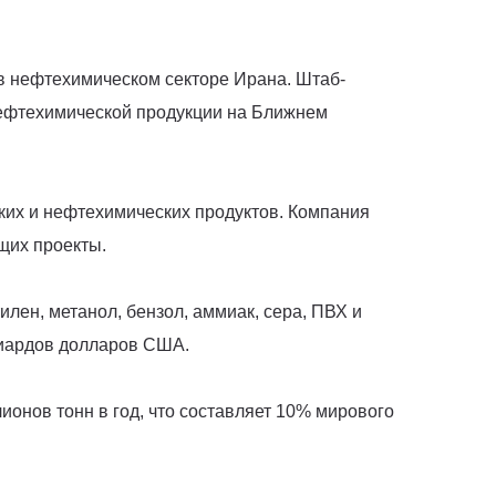
 в нефтехимическом секторе Ирана. Штаб-
нефтехимической продукции на Ближнем
ких и нефтехимических продуктов. Компания
щих проекты.
лен, метанол, бензол, аммиак, сера, ПВХ и
лиардов долларов США.
онов тонн в год, что составляет 10% мирового