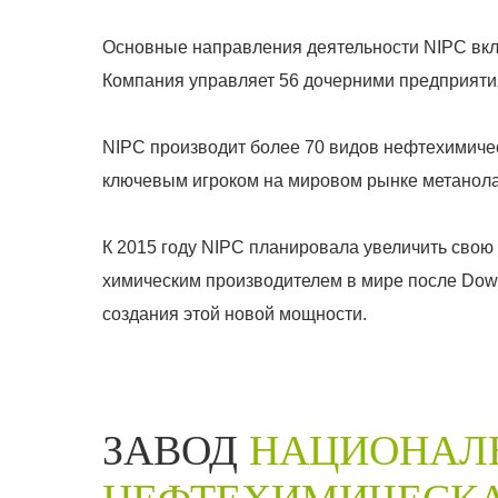
Основные направления деятельности NIPC вклю
Компания управляет 56 дочерними предприяти
NIPC производит более 70 видов нефтехимическ
ключевым игроком на мировом рынке метанола
К 2015 году NIPC планировала увеличить свою
химическим производителем в мире после Dow
создания этой новой мощности.
ЗАВОД
НАЦИОНАЛ