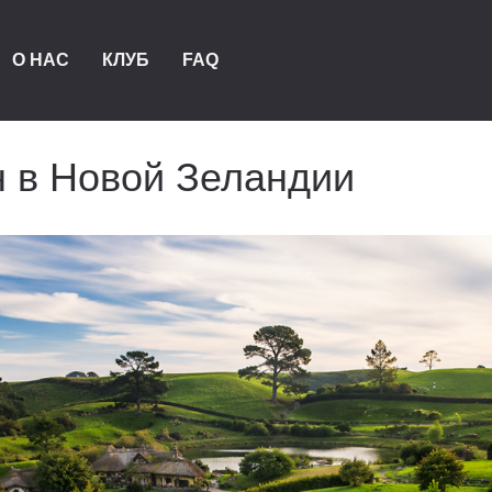
О НАС
КЛУБ
FAQ
 в Новой Зеландии