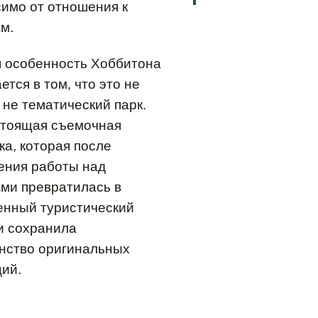
имо от отношения к
м.
я особенность Хоббитона
ется в том, что это не
 не тематический парк.
стоящая съемочная
а, которая после
ения работы над
ми превратилась в
енный туристический
и сохранила
нство оригинальных
ий.