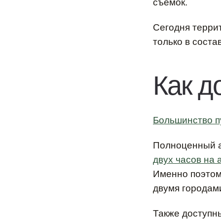
съемок.
Сегодня терри
только в соста
Как д
Большинство п
Полноценный 
двух часов на
Именно поэтом
двумя городам
Также доступн