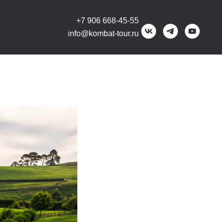
+7 906 668-45-55
info@kombat-tour.ru