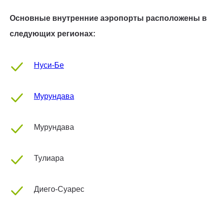
Основные внутренние аэропорты расположены в
следующих регионах:
Нуси-Бе
Мурундава
Мурундава
Тулиара
Диего-Суарес