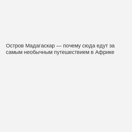
Остров Мадагаскар — почему сюда едут за
самым необычным путешествием в Африке