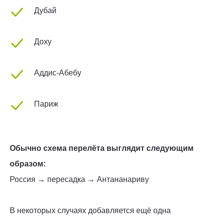
Дубай
Доху
Аддис-Абебу
Париж
Обычно схема перелёта выглядит следующим
образом:
Россия → пересадка → Антананариву
В некоторых случаях добавляется ещё одна