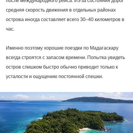
после международного рейса. Из-за состояния дорог
средняя скорость движения в отдельных районах
острова иногда составляет всего 30–40 километров в
час.
Именно поэтому хорошие поездки по Мадагаскару
всегда строятся с запасом времени. Попытка увидеть
остров слишком быстро обычно приводит только к
усталости и ощущению постоянной спешки.