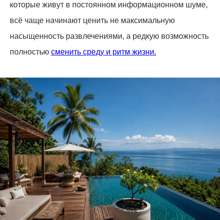
которые живут в постоянном информационном шуме,
всё чаще начинают ценить не максимальную
насыщенность развлечениями, а редкую возможность
полностью
сменить среду и ритм жизни.