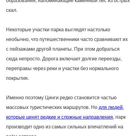
образования, напоминающие каменный лес из острых
скал.
Некоторые участки парка выглядят настолько
необычно, что путешественники часто сравнивают их
с пейзажами другой планеты. При этом добраться
сюда непросто. Дорога включает долгие переезды,
переправы через реки и участки без нормального
покрытия.
Именно поэтому Цинги редко становится частью
массовых туристических маршрутов. Но
для людей,
которые ценят редкие и сложные направления
, парк
производит одно из самых сильных впечатлений на