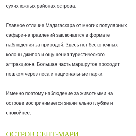
сухих южных районах острова.
Главное отличие Мадагаскара от многих популярных
сафари-направлений заключается в формате
наблюдения за природой. Здесь нет бесконечных
колонн джипов и ощущения туристического
аттракциона. Большая часть маршрутов проходит
пешком через леса и национальные парки.
Именно поэтому наблюдение за животными на
острове воспринимается значительно глубже и
спокойнее.
ОСТРОВ СЕНТ-МАРИ