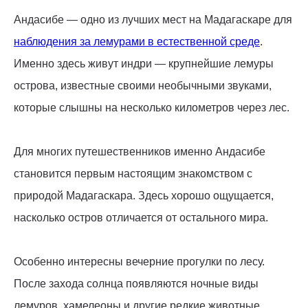
Андасибе — одно из лучших мест на Мадагаскаре для
наблюдения за лемурами в естественной среде
.
Именно здесь живут индри — крупнейшие лемуры
острова, известные своими необычными звуками,
которые слышны на несколько километров через лес.
Для многих путешественников именно Андасибе
становится первым настоящим знакомством с
природой Мадагаскара. Здесь хорошо ощущается,
насколько остров отличается от остального мира.
Особенно интересны вечерние прогулки по лесу.
После захода солнца появляются ночные виды
лемуров, хамелеоны и другие редкие животные,