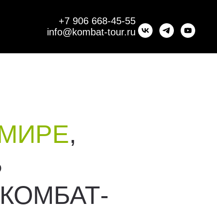
+7 906 668-45-55
info@kombat-tour.ru
 МИРЕ
,
Ь
КОМБАТ-