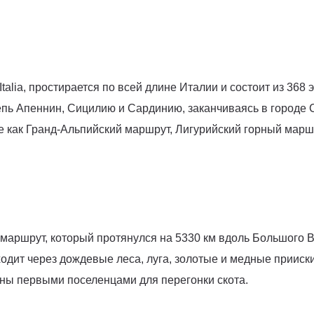
ro Italia, простирается по всей длине Италии и состоит из 36
цепь Апеннин, Сицилию и Сардинию, заканчиваясь в городе 
 как Гранд-Альпийский маршрут, Лигурийский горный марш
аршрут, который протянулся на 5330 км вдоль Большого В
одит через дождевые леса, луга, золотые и медные прииски
ны первыми поселенцами для перегонки скота.