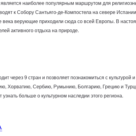
, является наиболее популярным маршрутом для религиозны
иводят к Собору Сантьяго-де-Компостела на севере Испании
е века верующие приходили сюда со всей Европы. В насто
елей активного отдыха на природе.
дит через 9 стран и позволяет познакомиться с культурой и
ию, Хорватию, Сербию, Румынию, Болгарию, Грецию и Турц
ет узнать больше о культурном наследии этого региона.
А