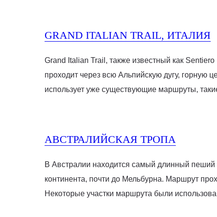
GRAND ITALIAN TRAIL, ИТАЛИЯ
Grand Italian Trail, также известный как Sentie
проходит через всю Альпийскую дугу, горную 
использует уже существующие маршруты, такие
АВСТРАЛИЙСКАЯ ТРОПА
В Австралии находится самый длинный пеший м
континента, почти до Мельбурна. Маршрут прох
Некоторые участки маршрута были использова