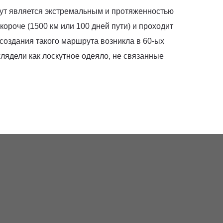
ут является экстремальным и протяженностью
ороче (1500 км или 100 дней пути) и проходит
 создания такого маршрута возникла в 60-ых
лядели как лоскутное одеяло, не связанные