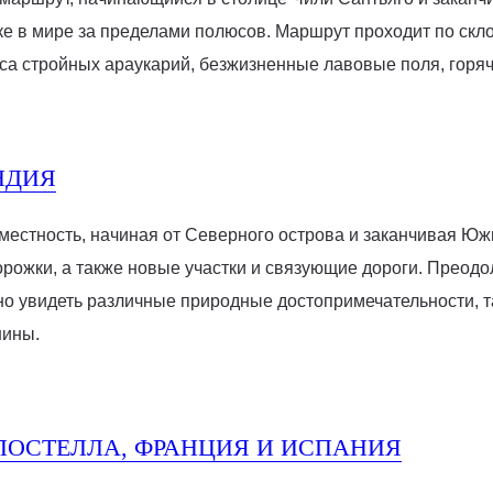
е в мире за пределами полюсов. Маршрут проходит по скло
еса стройных араукарий, безжизненные лавовые поля, гор
НДИЯ
естность, начиная от Северного острова и заканчивая Юж
ожки, а также новые участки и связующие дороги. Преодо
о увидеть различные природные достопримечательности, так
шины.
ПОСТЕЛЛА, ФРАНЦИЯ И ИСПАНИЯ