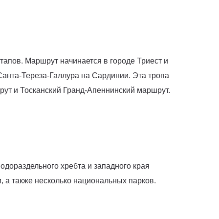
8 этапов. Маршрут начинается в городе Триест и
Санта-Тереза-Галлура на Сардинии. Эта тропа
рут и Тосканский Гранд-Апеннинский маршрут.
одораздельного хребта и западного края
, а также несколько национальных парков.