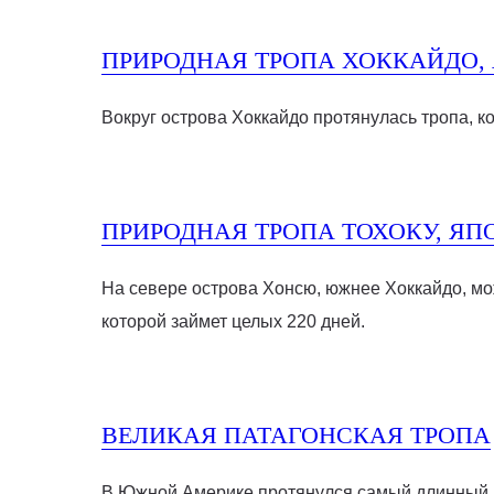
ПРИРОДНАЯ ТРОПА ХОККАЙДО,
Вокруг острова Хоккайдо протянулась тропа, к
ПРИРОДНАЯ ТРОПА ТОХОКУ, ЯП
На севере острова Хонсю, южнее Хоккайдо, мо
которой займет целых 220 дней.
ВЕЛИКАЯ ПАТАГОНСКАЯ ТРОПА
В Южной Америке протянулся самый длинный 