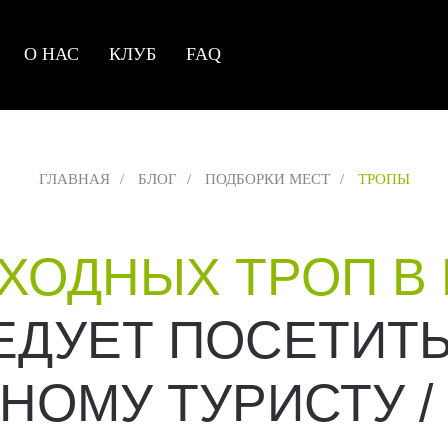
О НАС
КЛУБ
FAQ
ГЛАВНАЯ
/
БЛОГ
/
ПОДБОРКИ МЕСТ
/
ТРОПЫ
ЕХОДНЫХ ТРОП В
ЕДУЕТ ПОСЕТИТ
ОМУ ТУРИСТУ / 