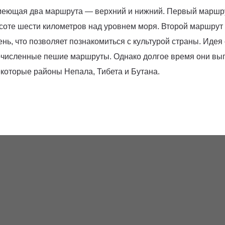
 имеющая два маршрута — верхний и нижний. Первый маршр
соте шести километров над уровнем моря. Второй маршрут к
ь, что позволяет познакомиться с культурой страны. Идея
гочисленные пешие маршруты. Однако долгое время они выг
некоторые районы Непала, Тибета и Бутана.