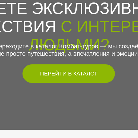
ЕТЕ ЭКСКЛЮЗИВ
ЕСТВИЯ
С ИНТЕР
ЛЮДЬМИ?
ереходите в каталог Комбат-туров — мы созда
не просто путешествия, а впечатления и эмоции
ПЕРЕЙТИ В КАТАЛОГ