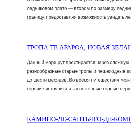
ледниковом плато — втором по размеру ледник
границу, предоставляя возможность увидеть л
ТРОПА ТЕ АРАРОА, НОВАЯ ЗЕЛА
Данный маршрут простирается через сложную м
разнообразные старые тропы и пешеходные дор
до шести месяцев. Во время путешествия можн
горячие источники и заснеженные горные вер
КАМИНО-ДЕ-САНТЬЯГО-ДЕ-КОМ