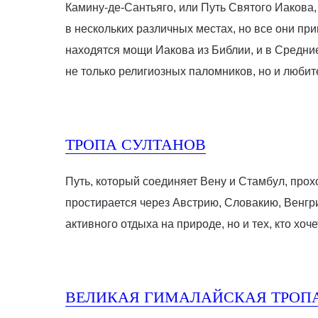
Камину-де-Сантьяго, или Путь Святого Иакова
в нескольких различных местах, но все они пр
находятся мощи Иакова из Библии, и в Средни
не только религиозных паломников, но и любит
ТРОПА СУЛТАНОВ
Путь, который соединяет Вену и Стамбул, прохо
простирается через Австрию, Словакию, Венгр
активного отдыха на природе, но и тех, кто хоч
ВЕЛИКАЯ ГИМАЛАЙСКАЯ ТРОП