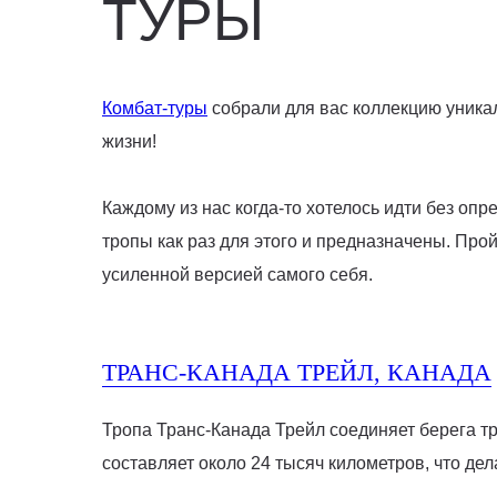
ТУРЫ
Комбат-туры
собрали для вас коллекцию уникал
жизни!
Каждому из нас когда-то хотелось идти без оп
тропы как раз для этого и предназначены. Про
усиленной версией самого себя.
ТРАНС-КАНАДА ТРЕЙЛ, КАНАДА
Тропа Транс-Канада Трейл соединяет берега т
составляет около 24 тысяч километров, что де