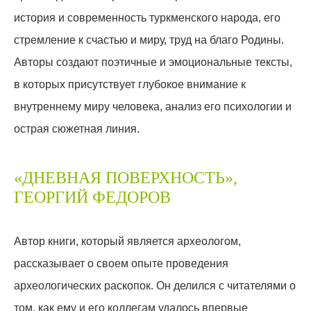
история и современность туркменского народа, его
стремление к счастью и миру, труд на благо Родины.
Авторы создают поэтичные и эмоциональные тексты,
в которых присутствует глубокое внимание к
внутреннему миру человека, анализ его психологии и
острая сюжетная линия.
«ДНЕВНАЯ ПОВЕРХНОСТЬ»,
ГЕОРГИЙ ФЕДОРОВ
Автор книги, который является археологом,
рассказывает о своем опыте проведения
археологических раскопок. Он делился с читателями о
том, как ему и его коллегам удалось впервые