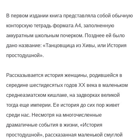
В первом издании книга представляла собой обычную
конторскую тетрадь формата А4, заполненную
аккуратным школьным почерком. Позднее ей было
дано название: «Танцовщица из Хивы, или История
простодушной».
Рассказывается история женщины, родившейся в
середине шестидесятых годов XX века в маленьком
среднеазиатском кишлаке, на задворках великой
тогда еще империи. Ее история до сих пор живет
среди нас. Несмотря на многочисленные
драматичные события в жизни, «История
простодушной», рассказанная маленькой смуглой