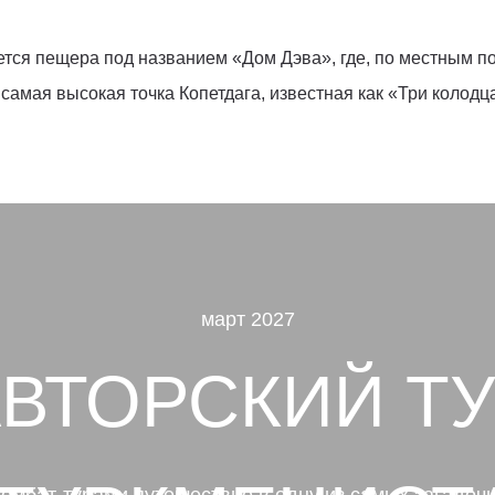
ется пещера под названием «Дом Дэва», где, по местным 
амая высокая точка Копетдага, известная как «Три колодца
март 2027
ВТОРСКИЙ Т