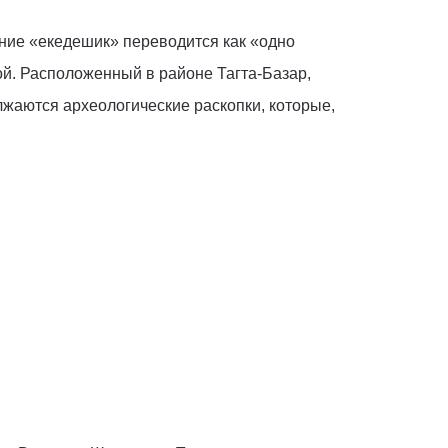
ание «екедешик» переводится как «одно
ой. Расположенный в районе Тагта-Базар,
жаются археологические раскопки, которые,