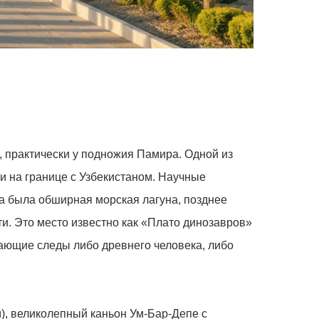
, практически у подножия Памира. Одной из
и на границе с Узбекистаном. Научные
ка была обширная морская лагуна, позднее
и. Это место известно как «Плато динозавров»
нающие следы либо древнего человека, либо
), великолепный каньон Ум-Бар-Депе с