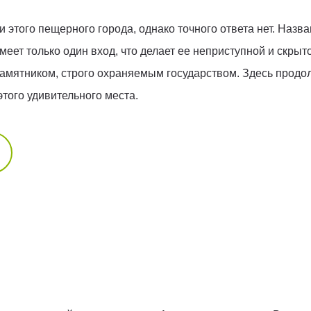
этого пещерного города, однако точного ответа нет. Назв
еет только один вход, что делает ее неприступной и скрыт
амятником, строго охраняемым государством. Здесь продол
того удивительного места.