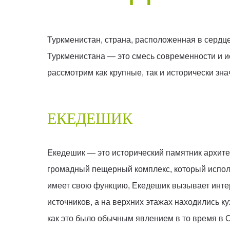
Туркменистан, страна, расположенная в сердц
Туркменистана — это смесь современности и и
рассмотрим как крупные, так и исторически з
ЕКЕДЕШИК
Екедешик — это исторический памятник архитек
громадный пещерный комплекс, который использ
имеет свою функцию, Екедешик вызывает интер
источников, а на верхних этажах находились к
как это было обычным явлением в то время в 