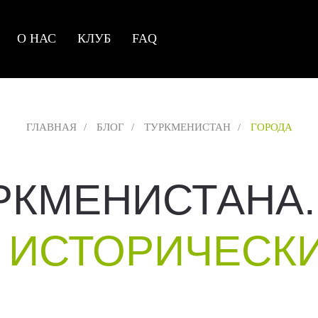
О НАС
КЛУБ
FAQ
ГЛАВНАЯ
/
БЛОГ
/
ТУРКМЕНИСТАН
/
ГОРОДА
РКМЕНИСТАНА
 ИСТОРИЧЕСК