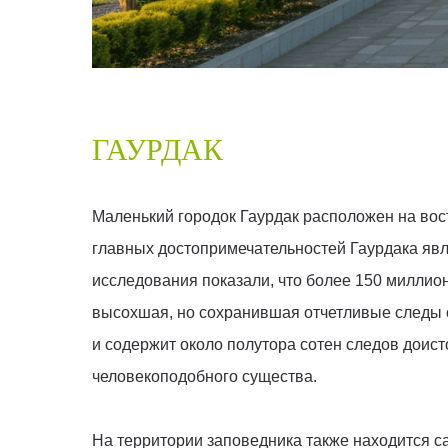
ГАУРДАК
Маленький городок Гаурдак расположен на вос
главных достопримечательностей Гаурдака явл
исследования показали, что более 150 миллион
высохшая, но сохранившая отчетливые следы о
и содержит около полутора сотен следов доист
человекоподобного существа.
На территории заповедника также находится с