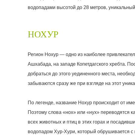
водопадами высотой до 28 метров, уникальный
НОХУР
Регион Нохур — одно из наиболее привлекател
Ашхабада, на западе Копетдагского хребта. По
добраться до этого уединенного места, необхо
забываются сразу же при взгляде на этот уник
По легенде, название Нохур происходит от име
Поэтому слова «нох» или «нух» переводятся к
всех животных и птиц в этих горах и посадивш
водопадом Хур-Хури, который обрушивается с 