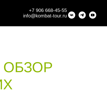
+7 906 668-45-55
info@kombat-tour.ru
.
ОБЗОР
ИХ