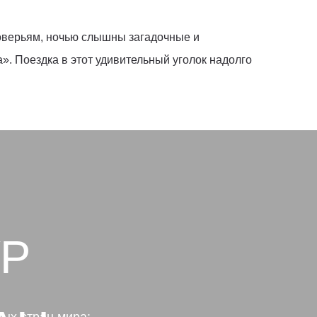
поверьям, ночью слышны загадочные и
». Поездка в этот удивительный уголок надолго
УР