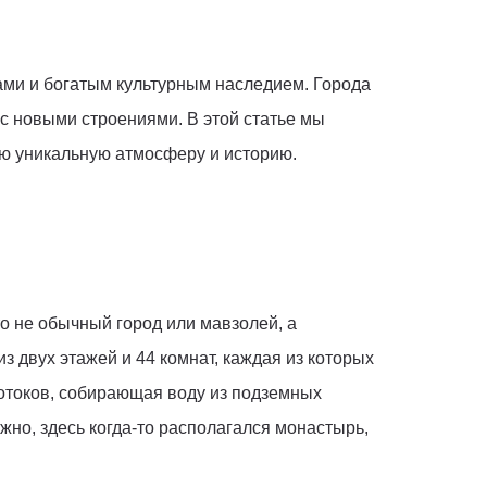
ами и богатым культурным наследием. Города
с новыми строениями. В этой статье мы
ою уникальную атмосферу и историю.
то не обычный город или мавзолей, а
 двух этажей и 44 комнат, каждая из которых
отоков, собирающая воду из подземных
жно, здесь когда-то располагался монастырь,