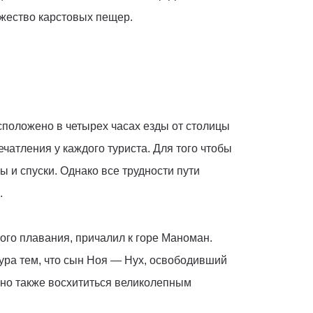
ожество карстовых пещер.
сположено в четырех часах езды от столицы
чатления у каждого туриста. Для того чтобы
 и спуски. Однако все трудности пути
.
ного плавания, причалил к горе Маноман.
ура тем, что сын Ноя — Нух, освободивший
ожно также восхититься великолепным