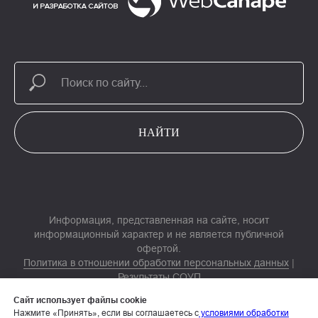
НАЙТИ
Информация, представленная на сайте, носит
информационный характер и не является публичной
офертой.
Политика в отношении обработки персональных данных
|
Результаты СОУП
Согласие на обработку персональных данных
|
Согласие на
Сайт использует файлы cookie
обработку электронных пользовательских данных
Нажмите «Принять», если вы соглашаетесь с
условиями обработки