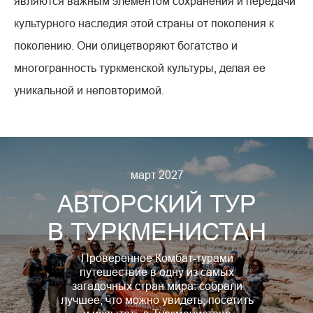
являются важным элементом сохранения и передачи
культурного наследия этой страны от поколения к
поколению. Они олицетворяют богатство и
многогранность туркменской культуры, делая ее
уникальной и неповторимой.
март 2027
АВТОРСКИЙ ТУР
В ТУРКМЕНИСТАН
Проверенное Комбат-турами
путешествие в одну из самых
загадочных стран мира: собрали
лучшее, что можно увидеть, посетить