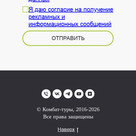
Я даю согласие на получение
рекламных и
информационных сообщений
ОТПРАВИТЬ
© Комбат-туры, 2016-2026
Все права защищены
Наверх