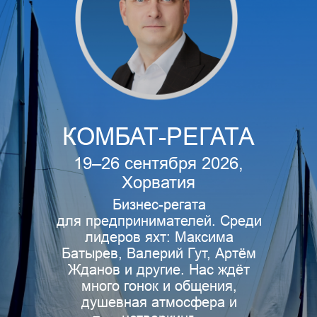
КОМБАТ-РЕГАТА
19–26 сентября 2026,
Хорватия
Бизнес-регата
для предпринимателей. Среди
лидеров яхт: Максима
Батырев, Валерий Гут, Артём
Жданов и другие. Нас ждёт
много гонок и общения,
душевная атмосфера и