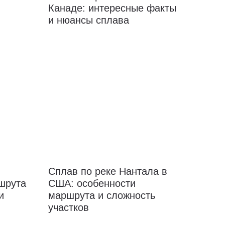
Канаде: интересные факты
и нюансы сплава
Сплав по реке Нантала в
ршрута
США: особенности
и
маршрута и сложность
участков