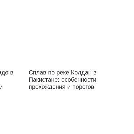
адо в
Сплав по реке Колдан в
Пакистане: особенности
и
прохождения и порогов