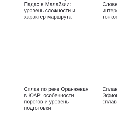
Падас в Малайзии:
Слове
уровень сложности и
интер
характер маршрута
тонко
Сплав по реке Оранжевая
Сплав
в ЮАР: особенности
Эфиоп
порогов и уровень
сплав
подготовки