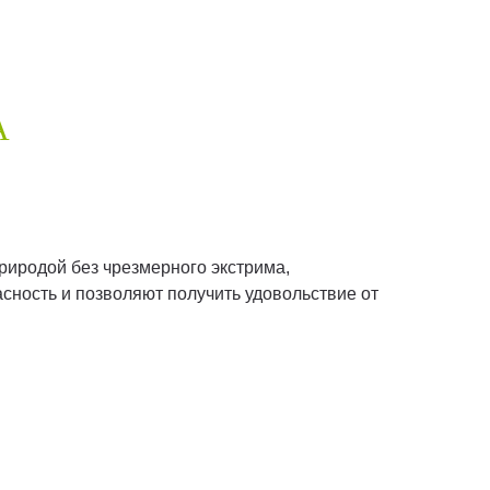
А
природой без чрезмерного экстрима,
сность и позволяют получить удовольствие от