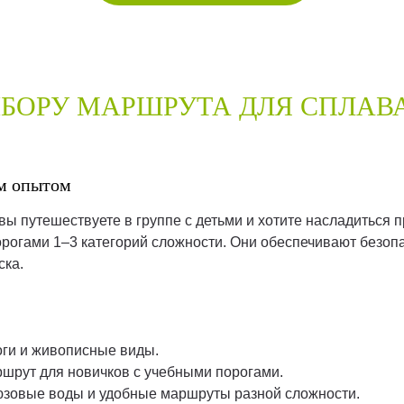
БОРУ МАРШРУТА ДЛЯ СПЛАВ
м опытом
вы путешествуете в группе с детьми и хотите насладиться 
рогами 1–3 категорий сложности. Они обеспечивают безопа
ска.
оги и живописные виды.
шрут для новичков с учебными порогами.
юзовые воды и удобные маршруты разной сложности.