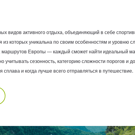
ых видов активного отдыха, объединяющий в себе спортив
ая из которых уникальна по своим особенностям и уровню 
х маршрутов Европы — каждый сможет найти идеальный ма
о учитывать сезонность, категорию сложности порогов и до
я сплава и когда лучше всего отправляться в путешествие.