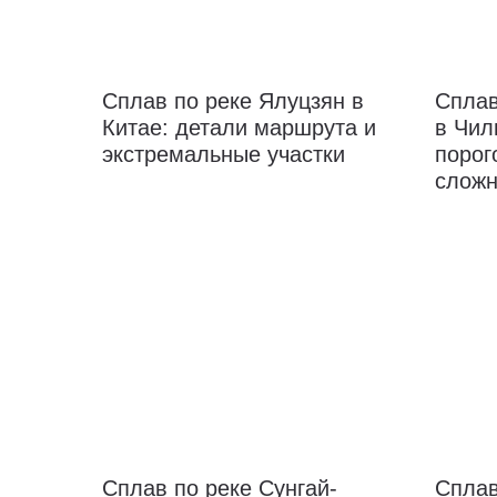
Сплав по реке Ялуцзян в
Сплав
Китае: детали маршрута и
в Чил
экстремальные участки
порог
сложн
Сплав по реке Сунгай-
Сплав