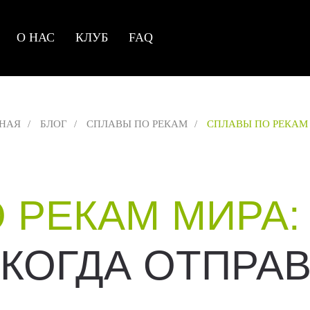
О НАС
КЛУБ
FAQ
НАЯ
/
БЛОГ
/
СПЛАВЫ ПО РЕКАМ
/
СПЛАВЫ ПО РЕКАМ
 РЕКАМ МИРА:
 КОГДА ОТПРА