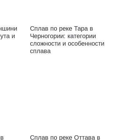
еншини
Сплав по реке Тара в
ута и
Черногории: категории
сложности и особенности
сплава
 в
Сплав по реке Оттава в