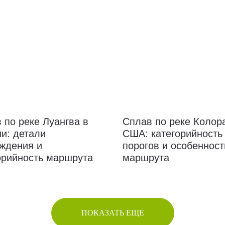
 по реке Луангва в
Сплав по реке Колор
и: детали
США: категорийность
ждения и
порогов и особенност
орийность маршрута
маршрута
ПОКАЗАТЬ ЕЩЕ