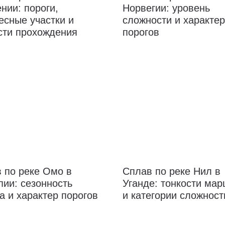
нии: пороги,
Норвегии: уровень
есные участки и
сложности и характер
сти прохождения
порогов
 по реке Омо в
Сплав по реке Нил в
ии: сезонность
Уганде: тонкости ма
а и характер порогов
и категории сложност