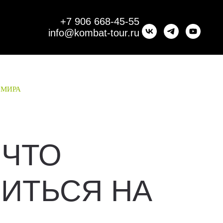
+7 906 668-45-55
info@kombat-tour.ru
 МИРА
ЧТО
ВИТЬСЯ НА