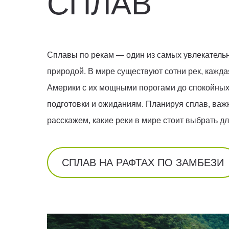
СПЛАВ
Сплавы по рекам — один из самых увлекательн
природой. В мире существуют сотни рек, кажд
Америки с их мощными порогами до спокойны
подготовки и ожиданиям. Планируя сплав, важн
расскажем, какие реки в мире стоит выбрать дл
СПЛАВ НА РАФТАХ ПО ЗАМБЕЗИ