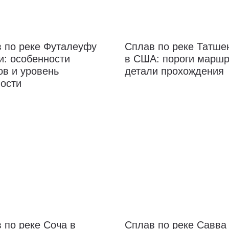
 по реке Футалеуфу
Сплав по реке Татш
и: особенности
в США: пороги маршр
ов и уровень
детали прохождения
ости
 по реке Соча в
Сплав по реке Савва