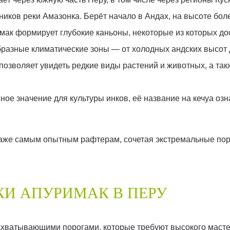
ников реки Амазонка. Берёт начало в Андах, на высоте бол
ак формирует глубокие каньоны, некоторые из которых дос
разные климатические зоны — от холодных андских высот 
позволяет увидеть редкие виды растений и животных, а т
ное значение для культуры инков, её название на кечуа оз
даже самым опытным рафтерам, сочетая экстремальные пор
КИ АПУРИМАК В ПЕРУ
ахватывающими порогами, которые требуют высокого масте