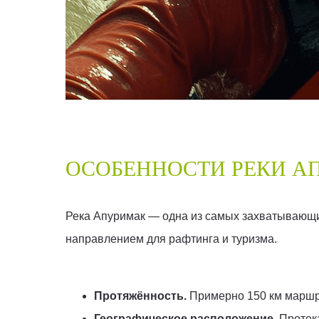
ОСОБЕННОСТИ РЕКИ А
Река Апуримак — одна из самых захватывающи
направлением для рафтинга и туризма.
Протяжённость.
Примерно 150 км маршр
Географическое расположение.
Протека