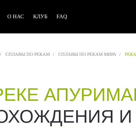
О НАС
КЛУБ
FAQ
/
СПЛАВЫ ПО РЕКАМ
/
СПЛАВЫ ПО РЕКАМ МИРА
/
РЕКА
РЕКЕ АПУРИМА
ОХОЖДЕНИЯ И