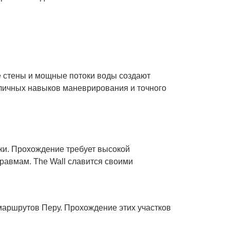
е стены и мощные потоки воды создают
тличных навыков маневрирования и точного
ки. Прохождение требует высокой
равмам. The Wall славится своими
маршрутов Перу. Прохождение этих участков