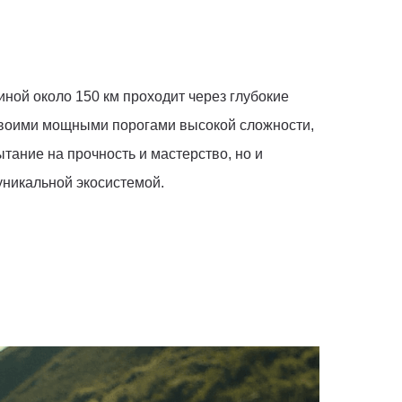
ной около 150 км проходит через глубокие
 своими мощными порогами высокой сложности,
тание на прочность и мастерство, но и
уникальной экосистемой.