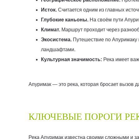
Исток.
Считается одним из главных источ
Глубокие каньоны.
На своём пути Апурим
Климат.
Маршрут проходит через разнооб
Экосистема.
Путешествие по Апуримаку 
ландшафтами.
Культурная значимость:
Река имеет важ
Апуримак — это река, которая бросает вызов 
КЛЮЧЕВЫЕ ПОРОГИ РЕ
Река Апуримак известна своими сложными и з