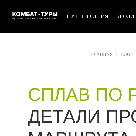
ПУТЕШЕСТВИЯ
ЛЮДИ
ГЛАВНАЯ
/
БЛОГ
СПЛАВ ПО 
ДЕТАЛИ ПР