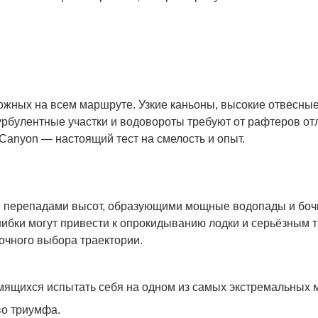
ложных на всем маршруте. Узкие каньоны, высокие отвесны
урбулентные участки и водовороты требуют от рафтеров о
Canyon — настоящий тест на смелость и опыт.
ми перепадами высот, образующими мощные водопады и боч
ибки могут привести к опрокидыванию лодки и серьёзным т
очного выбора траектории.
мящихся испытать себя на одном из самых экстремальных 
во триумфа.