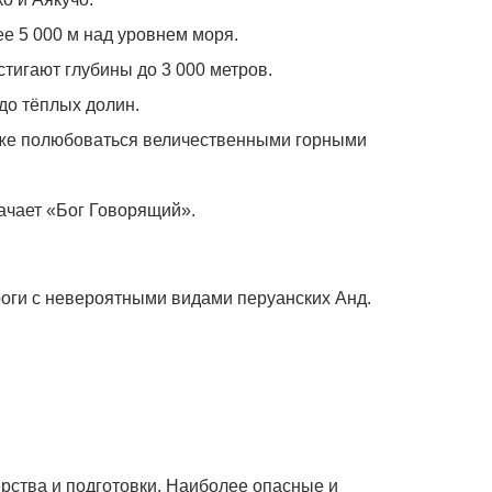
ее 5 000 м над уровнем моря.
тигают глубины до 3 000 метров.
до тёплых долин.
акже полюбоваться величественными горными
начает «Бог Говорящий».
оги с невероятными видами перуанских Анд.
рства и подготовки. Наиболее опасные и