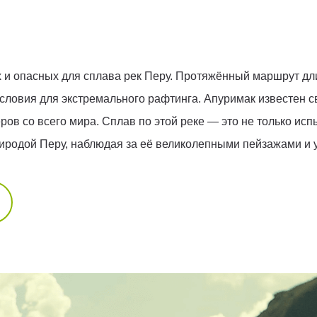
и опасных для сплава рек Перу. Протяжённый маршрут дли
условия для экстремального рафтинга. Апуримак известен
 со всего мира. Сплав по этой реке — это не только испы
иродой Перу, наблюдая за её великолепными пейзажами и 