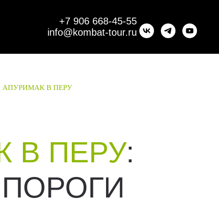
+7 906 668-45-55
info@kombat-tour.ru
 АПУРИМАК В ПЕРУ
К В ПЕРУ
:
 ПОРОГИ