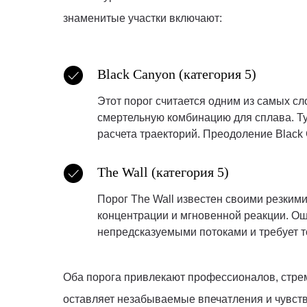
знаменитые участки включают:
Black Canyon (категория 5)
Этот порог считается одним из самых с
смертельную комбинацию для сплава. Т
расчета траекторий. Преодоление Black 
The Wall (категория 5)
Порог The Wall известен своими резки
концентрации и мгновенной реакции. Ош
непредсказуемыми потоками и требует т
Оба порога привлекают профессионалов, стре
оставляет незабываемые впечатления и чувст