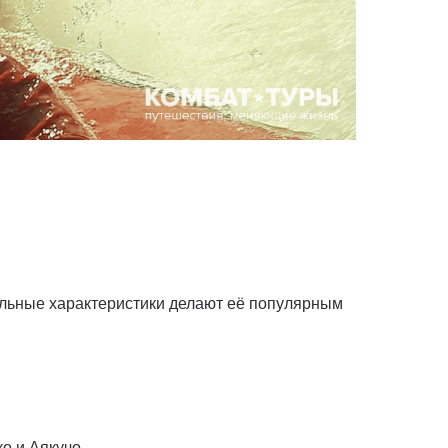
льные характеристики делают её популярным
о и Аякучо.