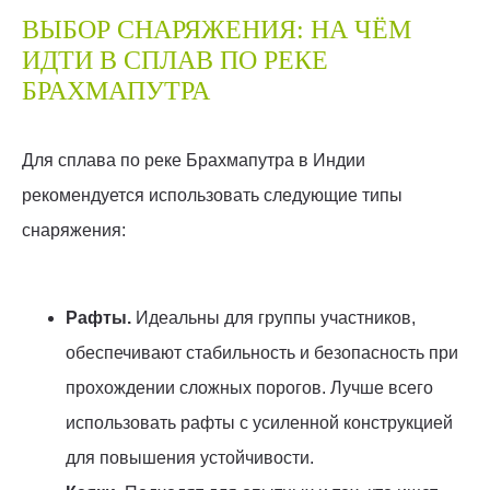
ВЫБОР СНАРЯЖЕНИЯ: НА ЧЁМ
ИДТИ В СПЛАВ ПО РЕКЕ
БРАХМАПУТРА
Для сплава по реке Брахмапутра в Индии
рекомендуется использовать следующие типы
снаряжения:
Рафты.
Идеальны для группы участников,
обеспечивают стабильность и безопасность при
прохождении сложных порогов. Лучше всего
использовать рафты с усиленной конструкцией
для повышения устойчивости.