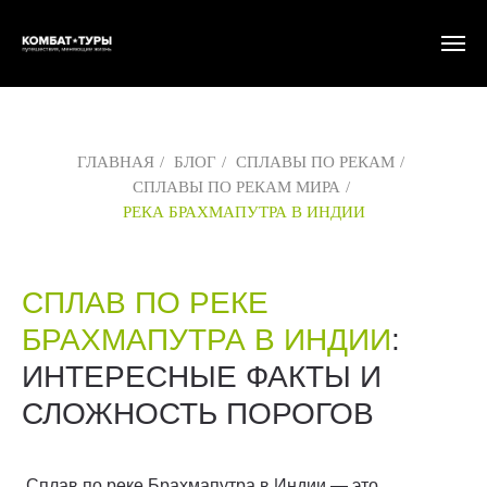
ГЛАВНАЯ
/
БЛОГ
/
СПЛАВЫ ПО РЕКАМ
/
СПЛАВЫ ПО РЕКАМ МИРА
/
РЕКА БРАХМАПУТРА В ИНДИИ
СПЛАВ ПО РЕКЕ
БРАХМАПУТРА В ИНДИИ
:
ИНТЕРЕСНЫЕ ФАКТЫ И
СЛОЖНОСТЬ ПОРОГОВ
Сплав по реке Брахмапутра в Индии — это