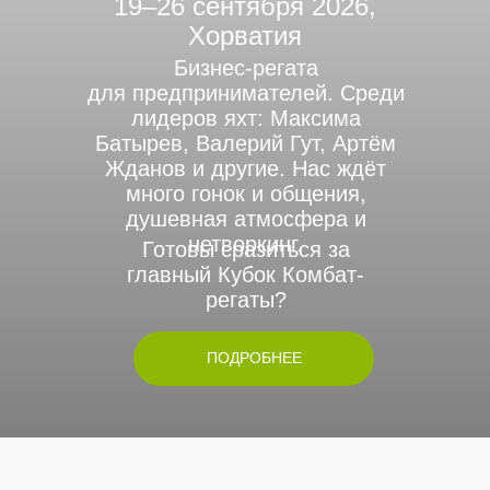
19–26 сентября 2026,
Хорватия
Бизнес-регата
для предпринимателей. Среди
лидеров яхт: Максима
Батырев, Валерий Гут, Артём
Жданов и другие. Нас ждёт
много гонок и общения,
душевная атмосфера и
нетворкинг.
Готовы сразиться за
главный Кубок Комбат-
регаты?
ПОДРОБНЕЕ