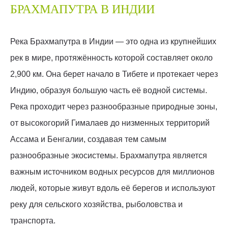
БРАХМАПУТРА В ИНДИИ
Река Брахмапутра в Индии — это одна из крупнейших
рек в мире, протяжённость которой составляет около
2,900 км. Она берет начало в Тибете и протекает через
Индию, образуя большую часть её водной системы.
Река проходит через разнообразные природные зоны,
от высокогорий Гималаев до низменных территорий
Ассама и Бенгалии, создавая тем самым
разнообразные экосистемы. Брахмапутра является
важным источником водных ресурсов для миллионов
людей, которые живут вдоль её берегов и используют
реку для сельского хозяйства, рыболовства и
транспорта.