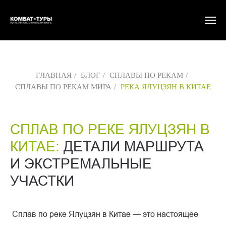
ГЛАВНАЯ
/
БЛОГ
/
СПЛАВЫ ПО РЕКАМ
/
СПЛАВЫ ПО РЕКАМ МИРА
/
РЕКА ЯЛУЦЗЯН В КИТАЕ
СПЛАВ ПО РЕКЕ ЯЛУЦЗЯН В
КИТАЕ:
ДЕТАЛИ МАРШРУТА
И ЭКСТРЕМАЛЬНЫЕ
УЧАСТКИ
Сплав по реке Ялуцзян в Китае — это настоящее