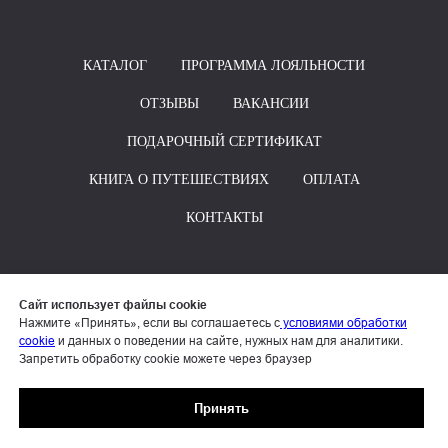
КАТАЛОГ
ПРОГРАММА ЛОЯЛЬНОСТИ
ОТЗЫВЫ
ВАКАНСИИ
ПОДАРОЧНЫЙ СЕРТИФИКАТ
КНИГА О ПУТЕШЕСТВИЯХ
ОПЛАТА
КОНТАКТЫ
+7 906 668-45-55
Сайт использует файлы cookie
info@kombat-tour.ru
Нажмите «Принять», если вы соглашаетесь с
условиями обработки
cookie
и данных о поведении на сайте, нужных нам для аналитики.
Запретить обработку cookie можете через браузер
НАПИСАТЬ ПИСЬМО ДИРЕКТОРУ
Принять