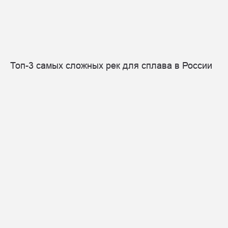
Топ-3 самых сложных рек для сплава в России