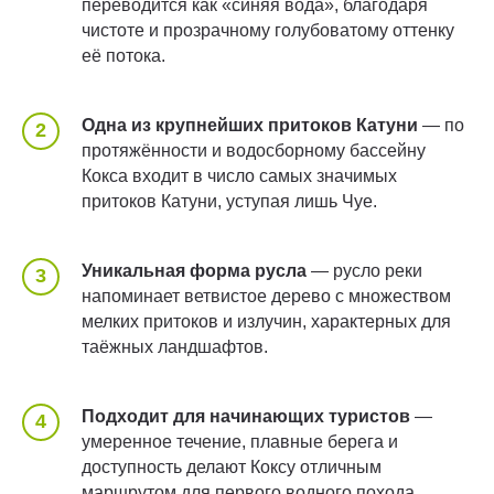
переводится как «синяя вода», благодаря
чистоте и прозрачному голубоватому оттенку
её потока.
Одна из крупнейших притоков Катуни
— по
протяжённости и водосборному бассейну
Кокса входит в число самых значимых
притоков Катуни, уступая лишь Чуе.
Уникальная форма русла
— русло реки
напоминает ветвистое дерево с множеством
мелких притоков и излучин, характерных для
таёжных ландшафтов.
Подходит для начинающих туристов
—
умеренное течение, плавные берега и
доступность делают Коксу отличным
маршрутом для первого водного похода.