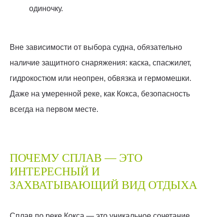
одиночку.
Вне зависимости от выбора судна, обязательно
наличие защитного снаряжения: каска, спасжилет,
гидрокостюм или неопрен, обвязка и гермомешки.
Даже на умеренной реке, как Кокса, безопасность
всегда на первом месте.
ПОЧЕМУ СПЛАВ — ЭТО
ИНТЕРЕСНЫЙ И
ЗАХВАТЫВАЮЩИЙ ВИД ОТДЫХА
Сплав по реке Кокса — это уникальное сочетание